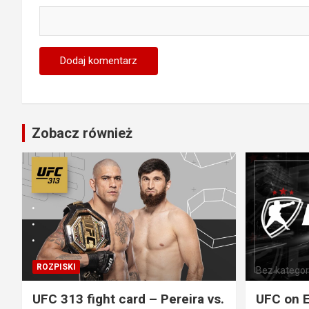
Zobacz również
ROZPISKI
Bez kategori
UFC 313 fight card – Pereira vs.
UFC on E