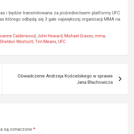
egas i będzie transmitowana za pośrednictwem platformy UFC
as którego odbędą się 3 gale największej organizacji MMA na
oanne Calderwood
,
John Howard
,
Michael Graves
,
mma
,
Sheldon Westcott
,
Tim Means
,
UFC
Oświadczenie Andrzeja Kościelskiego w sprawie
Jana Błachowicza
a są oznaczone
*