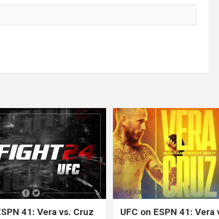
i
Bez kategorii
SPN 41: Vera vs. Cruz
UFC on ESPN 41: Vera 