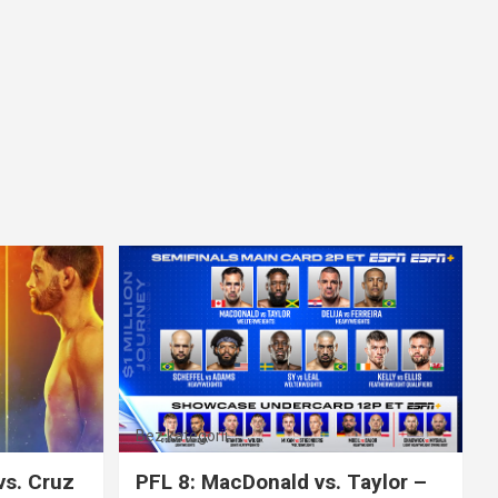
Bez kategorii
vs. Cruz
PFL 8: MacDonald vs. Taylor –