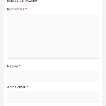
pola są oznaczone
*
Komentarz
*
Nazwa
*
Adres email
*