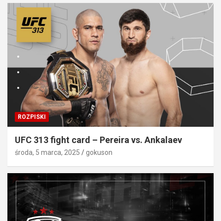
ROZPISKI
UFC 313 fight card – Pereira vs. Ankalaev
środa, 5 marca, 2025
gokuson