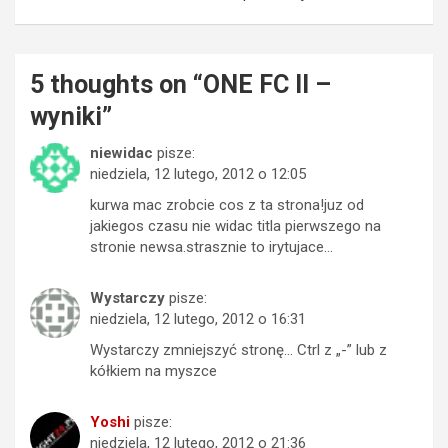
5 thoughts on “
ONE FC II –
wyniki
”
niewidac
pisze:
niedziela, 12 lutego, 2012 o 12:05
kurwa mac zrobcie cos z ta strona!juz od
jakiegos czasu nie widac titla pierwszego na
stronie newsa.strasznie to irytujace…
Wystarczy
pisze:
niedziela, 12 lutego, 2012 o 16:31
Wystarczy zmniejszyć stronę… Ctrl z „-” lub z
kółkiem na myszce
Yoshi
pisze:
niedziela, 12 lutego, 2012 o 21:36