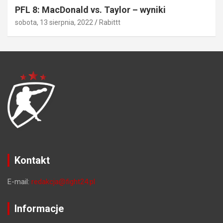
PFL 8: MacDonald vs. Taylor – wyniki
sobota, 13 sierpnia, 2022
Rabittt
Kontakt
E-mail:
redakcja@fight24.pl
Informacje