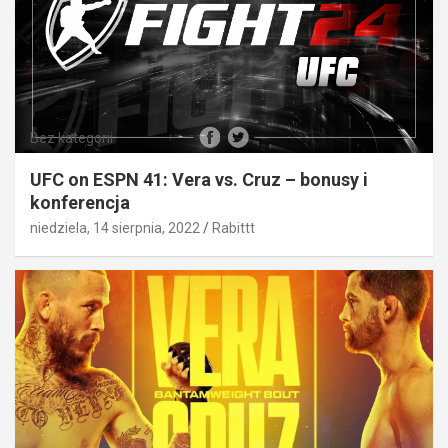
Bez kategorii
UFC on ESPN 41: Vera vs. Cruz – bonusy i
konferencja
niedziela, 14 sierpnia, 2022
Rabittt