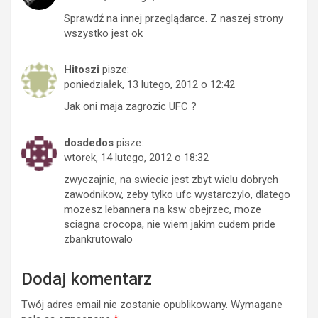
Sprawdź na innej przeglądarce. Z naszej strony
wszystko jest ok
Hitoszi
pisze:
poniedziałek, 13 lutego, 2012 o 12:42
Jak oni maja zagrozic UFC ?
dosdedos
pisze:
wtorek, 14 lutego, 2012 o 18:32
zwyczajnie, na swiecie jest zbyt wielu dobrych
zawodnikow, zeby tylko ufc wystarczylo, dlatego
mozesz lebannera na ksw obejrzec, moze
sciagna crocopa, nie wiem jakim cudem pride
zbankrutowalo
Dodaj komentarz
Twój adres email nie zostanie opublikowany.
Wymagane