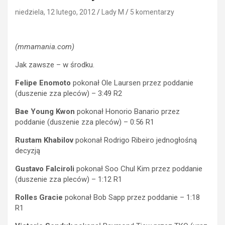
niedziela, 12 lutego, 2012
Lady M
5 komentarzy
(mmamania.com)
Jak zawsze – w środku.
Felipe Enomoto
pokonał Ole Laursen przez poddanie
(duszenie zza pleców) – 3:49 R2
Bae Young Kwon
pokonał Honorio Banario przez
poddanie (duszenie zza pleców) – 0:56 R1
Rustam Khabilov
pokonał Rodrigo Ribeiro jednogłośną
decyzją
Gustavo Falciroli
pokonał Soo Chul Kim przez poddanie
(duszenie zza pleców) – 1:12 R1
Rolles Gracie
pokonał Bob Sapp przez poddanie – 1:18
R1