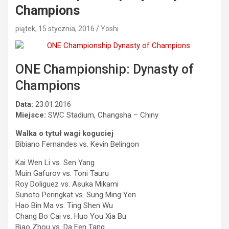
Champions
piątek, 15 stycznia, 2016
Yoshi
ONE Championship: Dynasty of
Champions
Data:
23.01.2016
Miejsce:
SWC Stadium, Changsha – Chiny
Walka o tytuł wagi koguciej
Bibiano Fernandes vs. Kevin Belingon
Kai Wen Li vs. Sen Yang
Muin Gafurov vs. Toni Tauru
Roy Doliguez vs. Asuka Mikami
Sunoto Peringkat vs. Sung Ming Yen
Hao Bin Ma vs. Ting Shen Wu
Chang Bo Cai vs. Huo You Xia Bu
Biao Zhou vs. Da Fen Tang