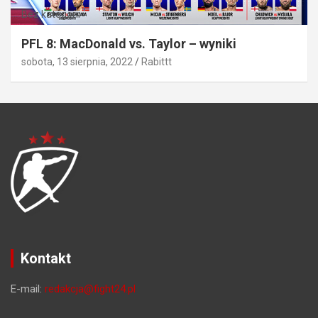
Bez kategorii
PFL 8: MacDonald vs. Taylor – wyniki
sobota, 13 sierpnia, 2022
Rabittt
Kontakt
E-mail:
redakcja@fight24.pl