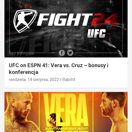
Bez kategorii
UFC on ESPN 41: Vera vs. Cruz – bonusy i
konferencja
niedziela, 14 sierpnia, 2022
Rabittt