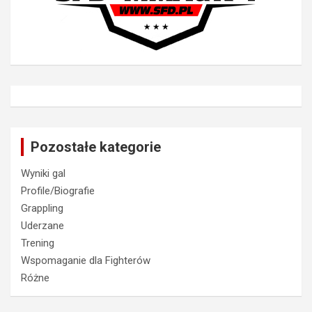
Pozostałe kategorie
Wyniki gal
Profile/Biografie
Grappling
Uderzane
Trening
Wspomaganie dla Fighterów
Różne