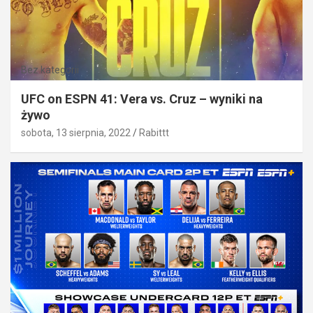
Bez kategorii
UFC on ESPN 41: Vera vs. Cruz – wyniki na
żywo
sobota, 13 sierpnia, 2022
Rabittt