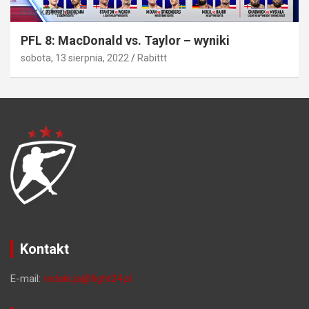
Bez kategorii
PFL 8: MacDonald vs. Taylor – wyniki
sobota, 13 sierpnia, 2022
Rabittt
Kontakt
E-mail:
redakcja@fight24.pl