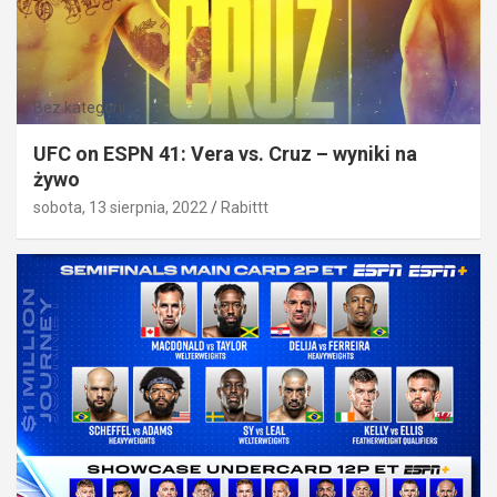
Bez kategorii
UFC on ESPN 41: Vera vs. Cruz – wyniki na
żywo
sobota, 13 sierpnia, 2022
Rabittt