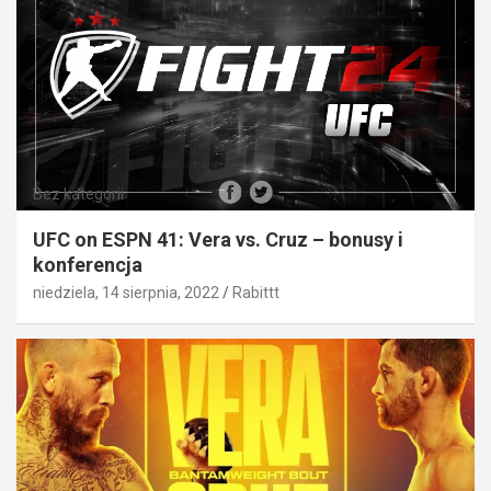
Bez kategorii
UFC on ESPN 41: Vera vs. Cruz – bonusy i
konferencja
niedziela, 14 sierpnia, 2022
Rabittt