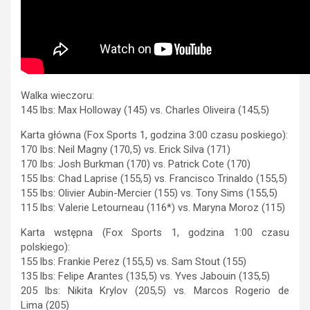
Walka wieczoru:
145 lbs: Max Holloway (145) vs. Charles Oliveira (145,5)
Karta główna (Fox Sports 1, godzina 3:00 czasu poskiego):
170 lbs: Neil Magny (170,5) vs. Erick Silva (171)
170 lbs: Josh Burkman (170) vs. Patrick Cote (170)
155 lbs: Chad Laprise (155,5) vs. Francisco Trinaldo (155,5)
155 lbs: Olivier Aubin-Mercier (155) vs. Tony Sims (155,5)
115 lbs: Valerie Letourneau (116*) vs. Maryna Moroz (115)
Karta wstępna (Fox Sports 1, godzina 1:00 czasu
polskiego):
155 lbs: Frankie Perez (155,5) vs. Sam Stout (155)
135 lbs: Felipe Arantes (135,5) vs. Yves Jabouin (135,5)
205 lbs: Nikita Krylov (205,5) vs. Marcos Rogerio de
Lima (205)