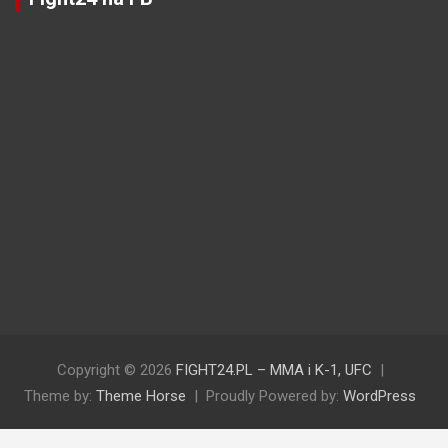
Copyright © 2026
FIGHT24.PL – MMA i K-1, UFC
Theme by:
Theme Horse
Proudly Powered by:
WordPress