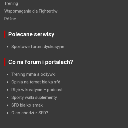
Trening
Wspomaganie dla Fighterów
Różne
Polecane serwisy
Sportowe forum dyskusyjne
Co na forum i portalach?
Trening mma a odżywki
Opinia na temat białka sfd
Rtęć w kreatynie
– podcast
Sporty walki suplementy
SFD białko smak
O co chodzi z SFD?