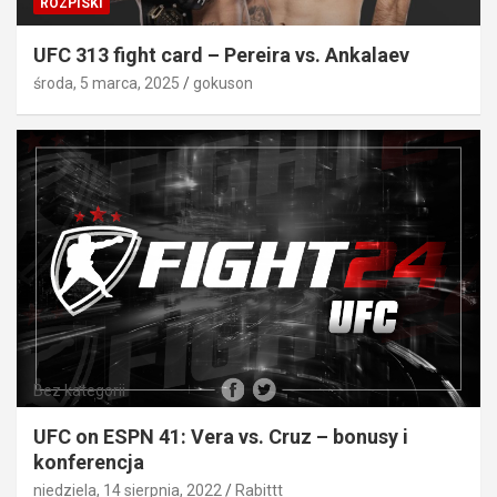
ROZPISKI
UFC 313 fight card – Pereira vs. Ankalaev
środa, 5 marca, 2025
gokuson
Bez kategorii
UFC on ESPN 41: Vera vs. Cruz – bonusy i
konferencja
niedziela, 14 sierpnia, 2022
Rabittt