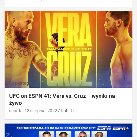
Bez kategorii
UFC on ESPN 41: Vera vs. Cruz – wyniki na
żywo
sobota, 13 sierpnia, 2022
Rabittt