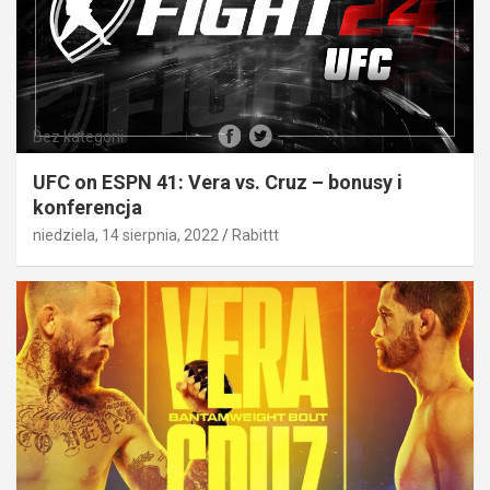
Bez kategorii
UFC on ESPN 41: Vera vs. Cruz – bonusy i
konferencja
niedziela, 14 sierpnia, 2022
Rabittt