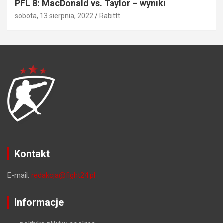
PFL 8: MacDonald vs. Taylor – wyniki
sobota, 13 sierpnia, 2022
Rabittt
Kontakt
E-mail:
redakcja@fight24.pl
Informacje