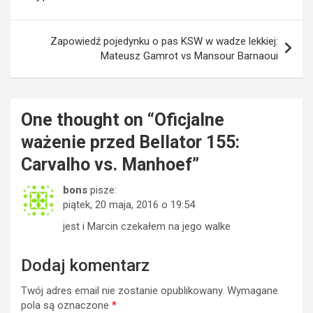
Zapowiedź pojedynku o pas KSW w wadze lekkiej:
Mateusz Gamrot vs Mansour Barnaoui
One thought on “
Oficjalne
ważenie przed Bellator 155:
Carvalho vs. Manhoef
”
bons
pisze:
piątek, 20 maja, 2016 o 19:54
jest i Marcin czekałem na jego walke
Dodaj komentarz
Twój adres email nie zostanie opublikowany.
Wymagane
pola są oznaczone
*