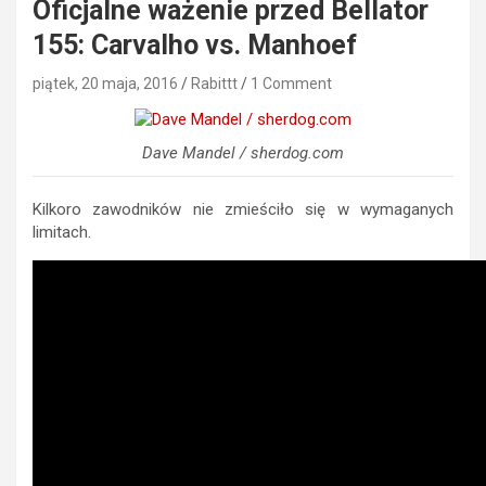
Oficjalne ważenie przed Bellator
155: Carvalho vs. Manhoef
piątek, 20 maja, 2016
Rabittt
1 Comment
Dave Mandel / sherdog.com
Kilkoro zawodników nie zmieściło się w wymaganych
limitach.