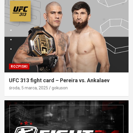
ROZPISKI
UFC 313 fight card – Pereira vs. Ankalaev
środa, 5 marca, 2025
gokuson