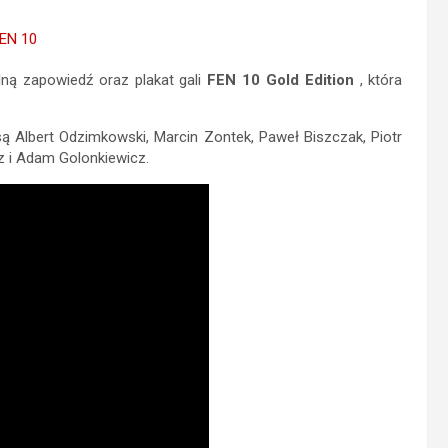
lną zapowiedź oraz plakat gali
FEN 10 Gold Edition
, która
 Albert Odzimkowski, Marcin Zontek, Paweł Biszczak, Piotr
z i Adam Golonkiewicz.