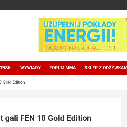
PISKI
WYWIADY
FORUM MMA
SKLEP Z ODŻYWKAM
0 Gold Edition
t gali FEN 10 Gold Edition