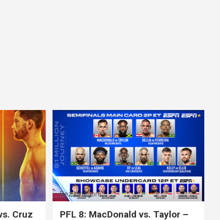
Bez kategorii
vs. Cruz
PFL 8: MacDonald vs. Taylor –