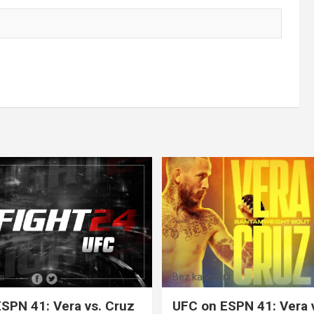
i
Bez kategorii
SPN 41: Vera vs. Cruz
UFC on ESPN 41: Vera 