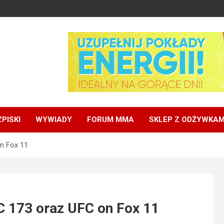
PISKI
WYWIADY
FORUM MMA
SKLEP Z ODŻYWKAM
n Fox 11
C 173 oraz UFC on Fox 11