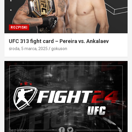
ROZPISKI
UFC 313 fight card – Pereira vs. Ankalaev
środa, 5 marca, 2025
gokuson
Bez kategorii