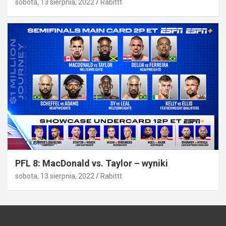
sobota, 13 sierpnia, 2022
Rabittt
Bez kategorii
PFL 8: MacDonald vs. Taylor – wyniki
sobota, 13 sierpnia, 2022
Rabittt