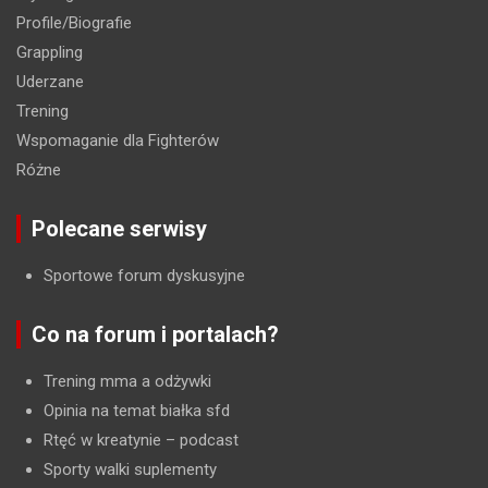
Profile/Biografie
Grappling
Uderzane
Trening
Wspomaganie dla Fighterów
Różne
Polecane serwisy
Sportowe forum dyskusyjne
Co na forum i portalach?
Trening mma a odżywki
Opinia na temat białka sfd
Rtęć w kreatynie
– podcast
Sporty walki suplementy