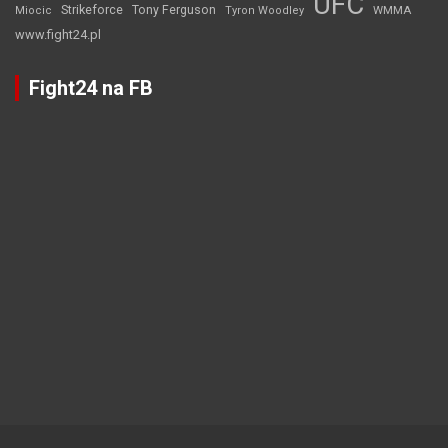
UFC
Strikeforce
Tony Ferguson
WMMA
Miocic
Tyron Woodley
www.fight24.pl
Fight24 na FB