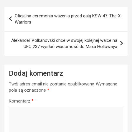
Nawigacja
Oficjalna ceremonia ważenia przed galą KSW 47: The X-
wpisu
Warriors
Alexander Volkanovski chce w swojej kolejnej walce na
UFC 237 wysłać wiadomość do Maxa Hollowaya
Dodaj komentarz
Twój adres email nie zostanie opublikowany.
Wymagane
pola są oznaczone
*
Komentarz
*