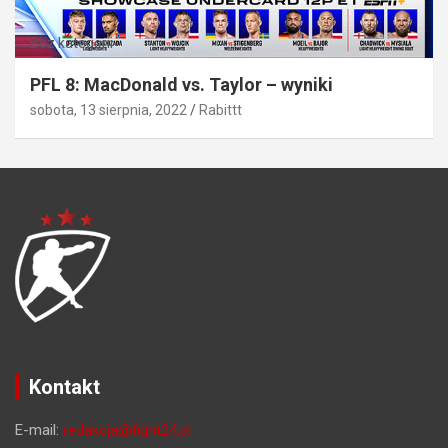
Bez kategorii
PFL 8: MacDonald vs. Taylor – wyniki
sobota, 13 sierpnia, 2022
Rabittt
Kontakt
E-mail:
redakcja@fight24.pl