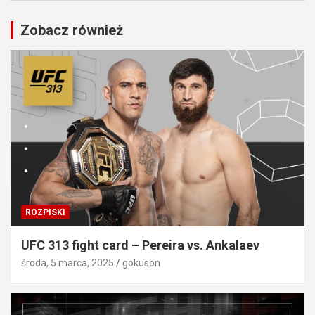
Zobacz również
ROZPISKI
UFC 313 fight card – Pereira vs. Ankalaev
środa, 5 marca, 2025
gokuson