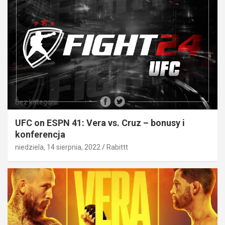
Bez kategorii
UFC on ESPN 41: Vera vs. Cruz – bonusy i
konferencja
niedziela, 14 sierpnia, 2022
Rabittt