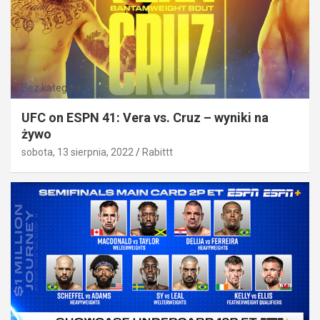
Bez kategorii
UFC on ESPN 41: Vera vs. Cruz – wyniki na
żywo
sobota, 13 sierpnia, 2022
Rabittt