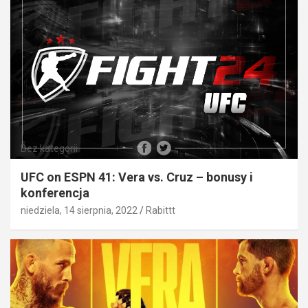
Bez kategorii
UFC on ESPN 41: Vera vs. Cruz – bonusy i
konferencja
niedziela, 14 sierpnia, 2022
Rabittt