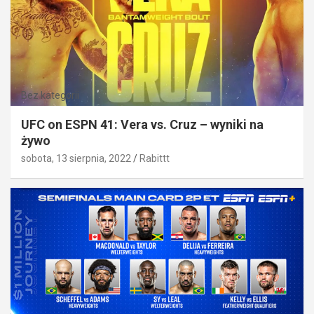
Bez kategorii
UFC on ESPN 41: Vera vs. Cruz – wyniki na
żywo
sobota, 13 sierpnia, 2022
Rabittt