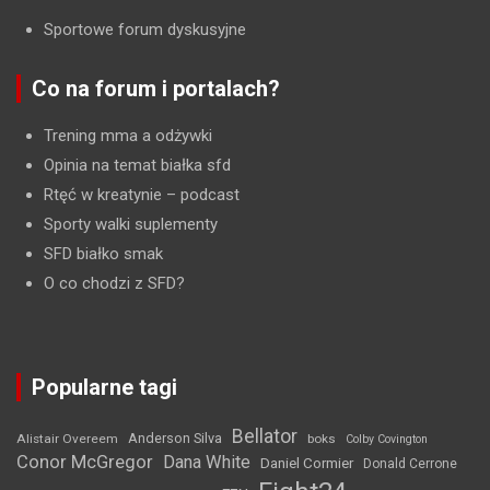
Sportowe forum dyskusyjne
Co na forum i portalach?
Trening mma a odżywki
Opinia na temat białka sfd
Rtęć w kreatynie
– podcast
Sporty walki suplementy
SFD białko smak
O co chodzi z SFD?
Popularne tagi
Bellator
Anderson Silva
Alistair Overeem
boks
Colby Covington
Conor McGregor
Dana White
Daniel Cormier
Donald Cerrone