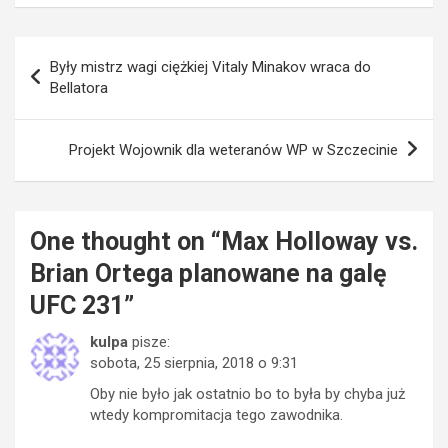
Nawigacja
Były mistrz wagi ciężkiej Vitaly Minakov wraca do
wpisu
Bellatora
Projekt Wojownik dla weteranów WP w Szczecinie
One thought on “
Max Holloway vs.
Brian Ortega planowane na galę
UFC 231
”
kulpa
pisze:
sobota, 25 sierpnia, 2018 o 9:31
Oby nie było jak ostatnio bo to była by chyba już
wtedy kompromitacja tego zawodnika.