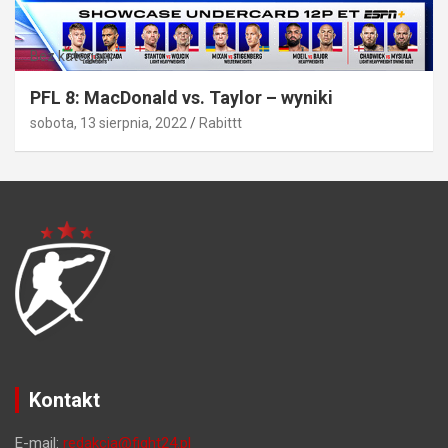
Bez kategorii
PFL 8: MacDonald vs. Taylor – wyniki
sobota, 13 sierpnia, 2022
Rabittt
Kontakt
E-mail:
redakcja@fight24.pl