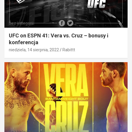
Bez kategorii
UFC on ESPN 41: Vera vs. Cruz – bonusy i
konferencja
niedziela, 14 sierpnia, 2022
Rabittt
Bez kategorii