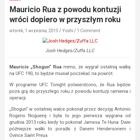
Mauricio Rua z powodu kontuzji
wróci dopiero w przyszłym roku
wtorek, 1 września, 2015
Yoshi
1 Comment
Josh Hedges/Zuffa LLC
Mauricio „Shogun” Rua
mimo, że wygrał ostatnią walkę
na UFC 190, to będzie musiał poczekać na powrót.
W programie UFC Tonight potwierdzono, że Rua będzie
poza grą do przyszłego roku z powodu kontuzji ramienia i
operacji.
„Shogun” w ostatniej walce pokonał przez decyzję Antonio
Rogerio Nogueirę i była to jego pierwsza wygrana od
grudnia 2013 roku kiedy to pokonał Jamesa Te Huna. Dwie
późniejsze walki to porażki z Danem Hendersonem i
Ovince Saint Preux.