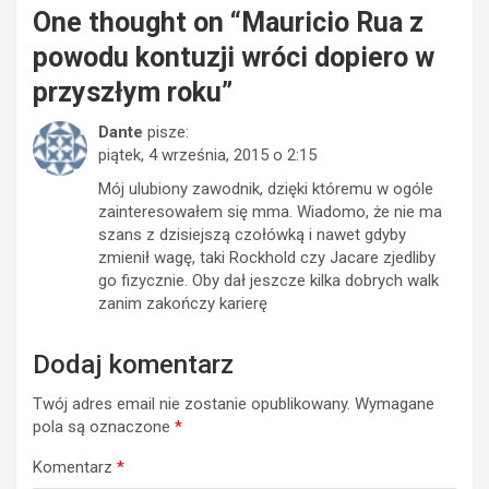
One thought on “
Mauricio Rua z
powodu kontuzji wróci dopiero w
przyszłym roku
”
Dante
pisze:
piątek, 4 września, 2015 o 2:15
Mój ulubiony zawodnik, dzięki któremu w ogóle
zainteresowałem się mma. Wiadomo, że nie ma
szans z dzisiejszą czołówką i nawet gdyby
zmienił wagę, taki Rockhold czy Jacare zjedliby
go fizycznie. Oby dał jeszcze kilka dobrych walk
zanim zakończy karierę
Dodaj komentarz
Twój adres email nie zostanie opublikowany.
Wymagane
pola są oznaczone
*
Komentarz
*