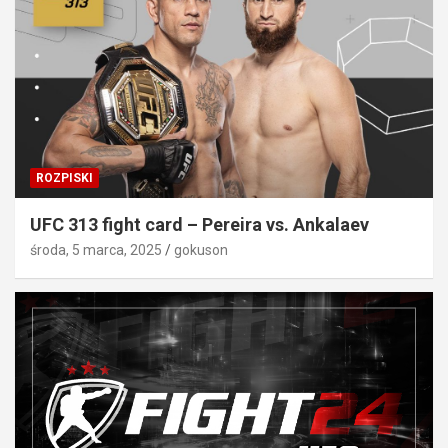
ROZPISKI
UFC 313 fight card – Pereira vs. Ankalaev
środa, 5 marca, 2025
gokuson