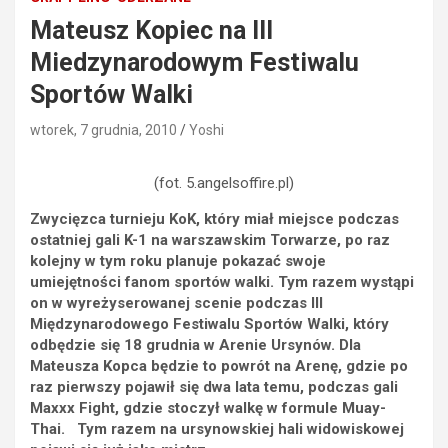
Mateusz Kopiec na III
Miedzynarodowym Festiwalu
Sportów Walki
wtorek, 7 grudnia, 2010
Yoshi
(fot. 5.angelsoffire.pl)
Zwycięzca turnieju KoK, który miał miejsce podczas
ostatniej gali K-1 na warszawskim Torwarze, po raz
kolejny w tym roku planuje pokazać swoje
umiejętności fanom sportów walki. Tym razem wystąpi
on w wyreżyserowanej scenie podczas III
Międzynarodowego Festiwalu Sportów Walki, który
odbędzie się 18 grudnia w Arenie Ursynów. Dla
Mateusza Kopca będzie to powrót na Arenę, gdzie po
raz pierwszy pojawił się dwa lata temu, podczas gali
Maxxx Fight, gdzie stoczył walkę w formule Muay-
Thai. Tym razem na ursynowskiej hali widowiskowej