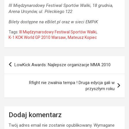
III Międzynarodowy Festiwal Sportów Walki, 18 grudnia,
Arena Ursynów, ul. Pileckiego 122
Bilety dostępne na eBilet.pl oraz w sieci EMPiK
Tags:
III Międzynarodowy Festiwal Sportów Walki
,
K-1 KOK World GP 2010 Warsaw
,
Mateusz Kopiec
Nawigacja
LowKick Awards: Najlepsze organizacje MMA 2010
wpisu
Rfight nie zwalnia tempa ! Druga edycja gali w
przyszłym roku
Dodaj komentarz
Twój adres email nie zostanie opublikowany.
Wymagane