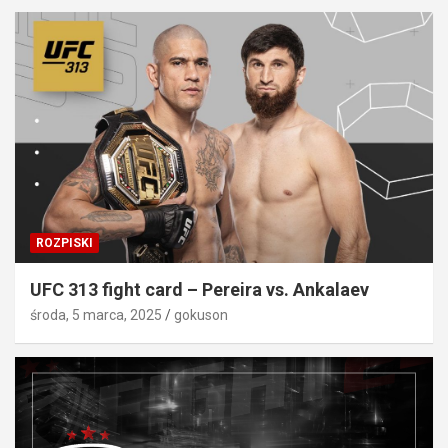
ROZPISKI
UFC 313 fight card – Pereira vs. Ankalaev
środa, 5 marca, 2025
gokuson