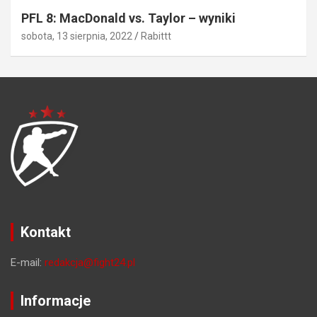
PFL 8: MacDonald vs. Taylor – wyniki
sobota, 13 sierpnia, 2022
Rabittt
Kontakt
E-mail:
redakcja@fight24.pl
Informacje