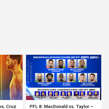
Bez kategorii
vs. Cruz
PFL 8: MacDonald vs. Taylor –