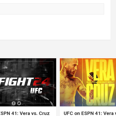
i
Bez kategorii
SPN 41: Vera vs. Cruz
UFC on ESPN 41: Vera 