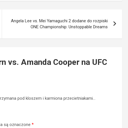
Angela Lee vs. Mei Yamaguchi 2 dodane do rozpiski
ONE Championship: Unstoppable Dreams
rn vs. Amanda Cooper na UFC
 trzymana pod kloszem i karmiona przecietniakami…
a są oznaczone
*