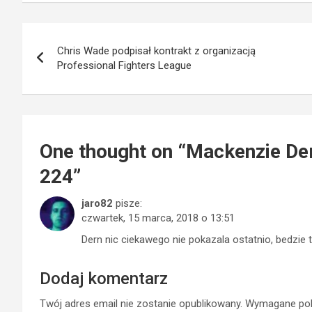
Nawigacja
Chris Wade podpisał kontrakt z organizacją
wpisu
Professional Fighters League
One thought on “
Mackenzie De
224
”
jaro82
pisze:
czwartek, 15 marca, 2018 o 13:51
Dern nic ciekawego nie pokazala ostatnio, bedzie
Dodaj komentarz
Twój adres email nie zostanie opublikowany.
Wymagane pol