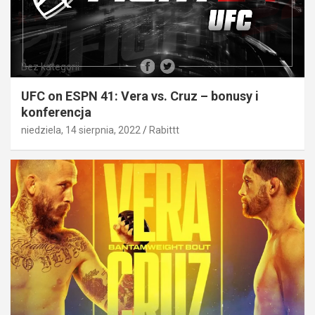
Bez kategorii
UFC on ESPN 41: Vera vs. Cruz – bonusy i
konferencja
niedziela, 14 sierpnia, 2022
Rabittt