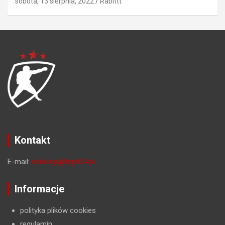
sobota, 13 sierpnia, 2022
Rabittt
Kontakt
E-mail:
redakcja@fight24.pl
Informacje
polityka plików cookies
regulamin