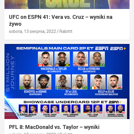
Bez kategorii
UFC on ESPN 41: Vera vs. Cruz – wyniki na
żywo
sobota, 13 sierpnia, 2022
Rabittt
Bez kategorii
PFL 8: MacDonald vs. Taylor – wyniki