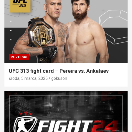
ROZPISKI
UFC 313 fight card – Pereira vs. Ankalaev
środa, 5 marca, 2025
gokuson