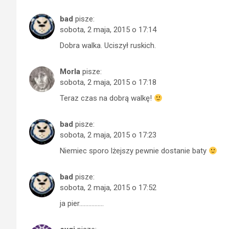
bad
pisze:
sobota, 2 maja, 2015 o 17:14
Dobra walka. Uciszył ruskich.
Morla
pisze:
sobota, 2 maja, 2015 o 17:18
Teraz czas na dobrą walkę!
bad
pisze:
sobota, 2 maja, 2015 o 17:23
Niemiec sporo lżejszy pewnie dostanie baty
bad
pisze:
sobota, 2 maja, 2015 o 17:52
ja pier…………….