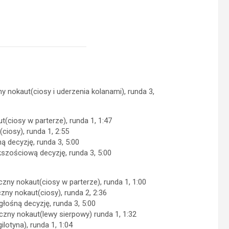
y nokaut(ciosy i uderzenia kolanami), runda 3,
(ciosy w parterze), runda 1, 1:47
ciosy), runda 1, 2:55
 decyzję, runda 3, 5:00
szościową decyzję, runda 3, 5:00
czny nokaut(ciosy w parterze), runda 1, 1:00
czny nokaut(ciosy), runda 2, 2:36
łośną decyzję, runda 3, 5:00
czny nokaut(lewy sierpowy) runda 1, 1:32
lotyna), runda 1, 1:04