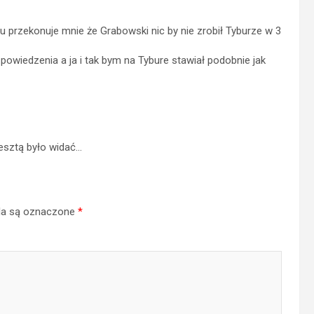
zekonuje mnie że Grabowski nic by nie zrobił Tyburze w 3
powiedzenia a ja i tak bym na Tybure stawiał podobnie jak
esztą było widać…
a są oznaczone
*