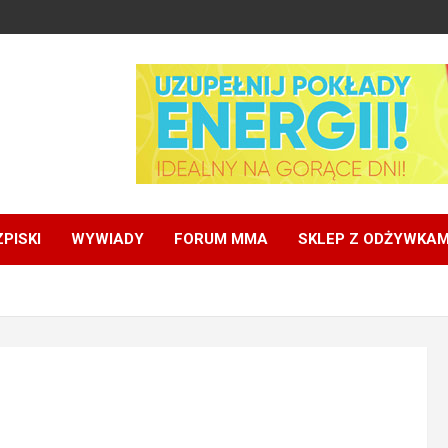
PISKI
WYWIADY
FORUM MMA
SKLEP Z ODŻYWKAM