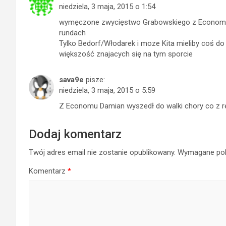
niedziela, 3 maja, 2015 o 1:54
wymęczone zwycięstwo Grabowskiego z Economu pr
rundach
Tylko Bedorf/Włodarek i moze Kita mieliby coś do 
większość znajacych się na tym sporcie
sava9e
pisze:
niedziela, 3 maja, 2015 o 5:59
Z Economu Damian wyszedł do walki chory co z r
Dodaj komentarz
Twój adres email nie zostanie opublikowany.
Wymagane pol
Komentarz
*