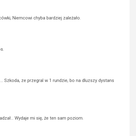
ońcówki, Niemcowi chyba bardziej zależało.
s.
 Szkoda, ze przegral w 1 rundzie, bo na dluzszy dystans
adzał… Wydaje mi się, że ten sam poziom.