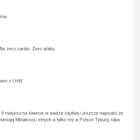
zna.
le zero cardio. Zero ataku.
ciem z LHW.
 9 miejscu na świecie w wadze ciężkiej i jeszcze napisało że
eniają Minakova i innych a tylko my w Polsce Tyburę, taka