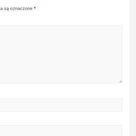
a są oznaczone
*