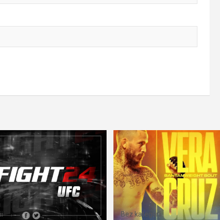
i
Bez kategorii