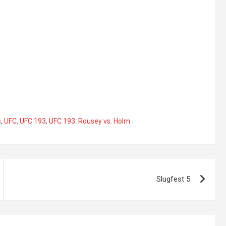
s
,
UFC
,
UFC 193
,
UFC 193: Rousey vs. Holm
Slugfest 5