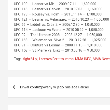
UFC 100 — Lesnar vs Mir — 2009.07.11 — 1,600,000
UFC 116 — Lesnar vs Carwin — 2010.07.03 — 1,160,000
UFC 193 — Rousey vs. Holm — 2015.11.14 — 1,100,000
UFC 121 — Lesnar vs. Velasquez — 2010.10.23 — 1,050,000
UFC 66 — Liddell vs. Ortiz 2 — 2006.12.30 — 1,050,000
UFC 114 — Jackson vs Evans — 2010.05.29 — 1,050,000
UFC 92 — The Ultimate 2008 — 2008.12.27 — 1,050,000
UFC 168 — Weidman vs. Silva 2 — 2013.12.28 — 1,025,000
UFC 91 — Couture vs Lesnar — 2008.11.15 — 1,010,000
UFC 158 — St. Pierre vs. Diaz — 2013.03.16 — 950,000
Tags:
fight24.pl
,
Lorenzo Fertitta
,
mma
,
MMA INFO
,
MMA New
Nawigacja
Drwal kontuzjowany w jego miejsce Falcao
wpisu