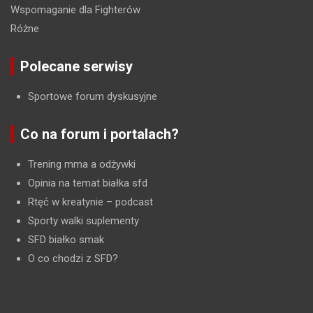
Wspomaganie dla Fighterów
Różne
Polecane serwisy
Sportowe forum dyskusyjne
Co na forum i portalach?
Trening mma a odżywki
Opinia na temat białka sfd
Rtęć w kreatynie
– podcast
Sporty walki suplementy
SFD białko smak
O co chodzi z SFD?