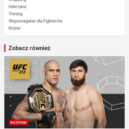
Uderzane
Trening
Wspomaganie dla Fighterów
Różne
Zobacz również
ROZPISKI