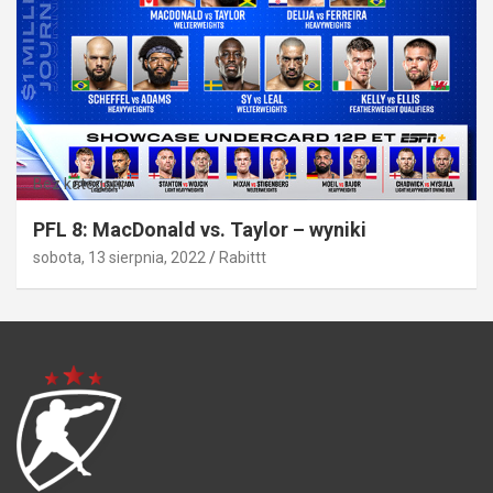
Bez kategorii
PFL 8: MacDonald vs. Taylor – wyniki
sobota, 13 sierpnia, 2022
Rabittt