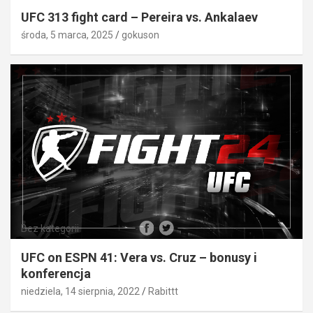
UFC 313 fight card – Pereira vs. Ankalaev
środa, 5 marca, 2025
gokuson
Bez kategorii
UFC on ESPN 41: Vera vs. Cruz – bonusy i
konferencja
niedziela, 14 sierpnia, 2022
Rabittt