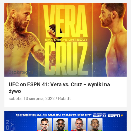
Bez kategorii
UFC on ESPN 41: Vera vs. Cruz – wyniki na
żywo
sobota, 13 sierpnia, 2022
Rabittt