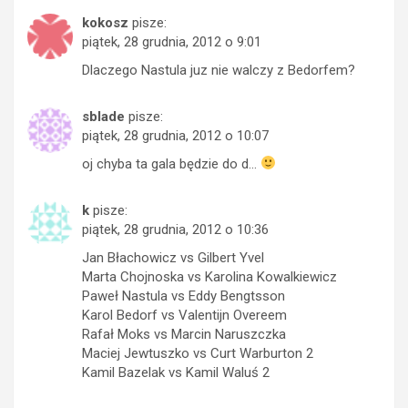
kokosz
pisze:
piątek, 28 grudnia, 2012 o 9:01
Dlaczego Nastula juz nie walczy z Bedorfem?
sblade
pisze:
piątek, 28 grudnia, 2012 o 10:07
oj chyba ta gala będzie do d…
k
pisze:
piątek, 28 grudnia, 2012 o 10:36
Jan Błachowicz vs Gilbert Yvel
Marta Chojnoska vs Karolina Kowalkiewicz
Paweł Nastula vs Eddy Bengtsson
Karol Bedorf vs Valentijn Overeem
Rafał Moks vs Marcin Naruszczka
Maciej Jewtuszko vs Curt Warburton 2
Kamil Bazelak vs Kamil Waluś 2