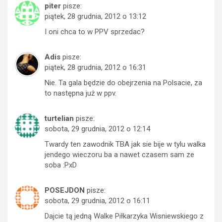
piter
pisze:
piątek, 28 grudnia, 2012 o 13:12
I oni chca to w PPV sprzedac?
Adis
pisze:
piątek, 28 grudnia, 2012 o 16:31
Nie. Ta gala będzie do obejrzenia na Polsacie, za
to następna już w ppv.
turtelian
pisze:
sobota, 29 grudnia, 2012 o 12:14
Twardy ten zawodnik TBA jak sie bije w tylu walka
jendego wieczoru ba a nawet czasem sam ze
soba :PxD
POSEJDON
pisze:
sobota, 29 grudnia, 2012 o 16:11
Dajcie tą jedną Walke Piłkarzyka Wisniewskiego z