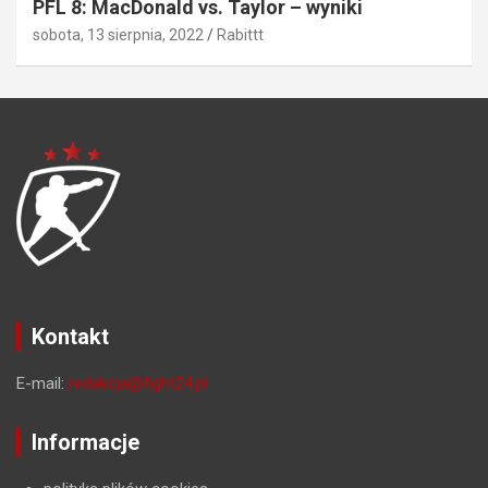
PFL 8: MacDonald vs. Taylor – wyniki
sobota, 13 sierpnia, 2022
Rabittt
Kontakt
E-mail:
redakcja@fight24.pl
Informacje