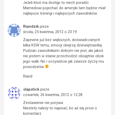
Jeżeli ktoś ma dostęp to niech poradzi
Mamedowi pojechać do ameryki tam będzie miał
najlepsze treningi i najlepszych zawodników.
Riandzik
pisze:
środa, 25 kwietnia, 2012 o 23:19
Zapewne już bez większych, doświadczanych
kilka KSW temu, emocji obejrzę dziewiętnastkę.
Pudzian zawodnikiem dobrym nie jest, ale jakoś
nie jestem w stanie przechodzić obojętnie obok
jego walk. No i oczywiście jak zawsze życzę mu
powodzenia
Riand
slapstick
pisze:
czwartek, 26 kwietnia, 2012 o 12:28
Zestawienie nie porywa.
Niestety należy to napisać, bo aż się prosi o
komentarz.