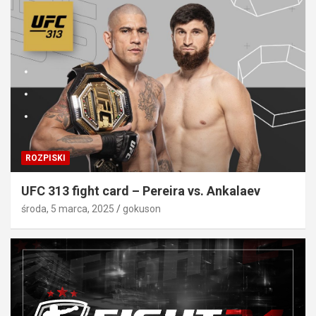
ROZPISKI
UFC 313 fight card – Pereira vs. Ankalaev
środa, 5 marca, 2025
gokuson