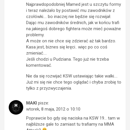
Najprawdopodobniej Mamed jest u szczytu formy
i teraz należało by postawić mu zawodników z
czołówki…. bo inaczej nie będzie się rozwijał.
Dając mu zawodników średnich, jak w końcu trafi
na jakiegoś dobrego fightera może mieć poważne
problemy.
A może on nie chce się zdzierać aż tak bardzo.
Kasa jest, biznes się kręci.. więc po co coś
zmieniać….
Jeśli chodzi u Pudziana. Tego już nie trzeba
komentować.
Nie da się rozwijać KSW ustawiając takie walki….
Już mi się nie chce tego oglądać i chyba zrobię to
tylko z przyzwyczajenia.
MAKI
pisze:
wtorek, 8 maja, 2012 o 10:10
Poprawcie bo gdy się naciska na KSW 19… tam w
najbliższe gale to zamiast tu trafiamy na MMA