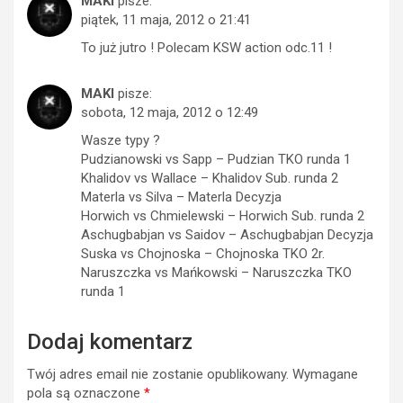
MAKI
pisze:
piątek, 11 maja, 2012 o 21:41
To już jutro ! Polecam KSW action odc.11 !
MAKI
pisze:
sobota, 12 maja, 2012 o 12:49
Wasze typy ?
Pudzianowski vs Sapp – Pudzian TKO runda 1
Khalidov vs Wallace – Khalidov Sub. runda 2
Materla vs Silva – Materla Decyzja
Horwich vs Chmielewski – Horwich Sub. runda 2
Aschugbabjan vs Saidov – Aschugbabjan Decyzja
Suska vs Chojnoska – Chojnoska TKO 2r.
Naruszczka vs Mańkowski – Naruszczka TKO
runda 1
Dodaj komentarz
Twój adres email nie zostanie opublikowany.
Wymagane
pola są oznaczone
*