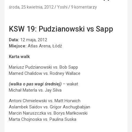
środa, 25 kwietnia, 2012
Yoshi
9 komentarzy
KSW 19: Pudzianowski vs Sapp
Data:
12 maja, 2012
Miejsce:
Atlas Arena, Łódź
Karta walk
Mariusz Pudzianowski vs. Bob Sapp
Mamed Chalidow vs. Rodney Wallace
(walka o pas wagi średniej)
– wakat
Michał Materla vs. Jay Silva
Antoni Chmielewski vs. Matt Horwich
Aslambek Saidov vs. Grigor Aschugbabjan
Marcin Naruszczka vs. Borys Mańkowski
Marta Chojnoska vs. Paulina Suska