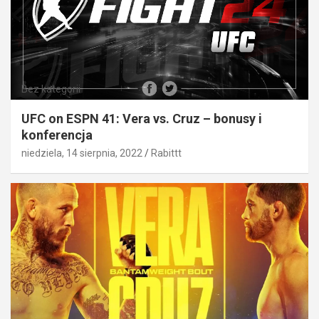
Bez kategorii
UFC on ESPN 41: Vera vs. Cruz – bonusy i
konferencja
niedziela, 14 sierpnia, 2022
Rabittt