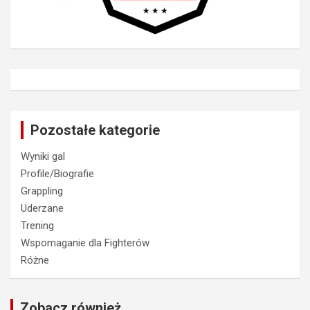
Pozostałe kategorie
Wyniki gal
Profile/Biografie
Grappling
Uderzane
Trening
Wspomaganie dla Fighterów
Różne
Zobacz również