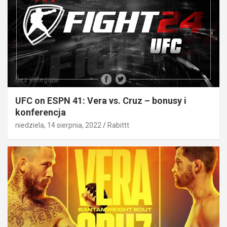
Bez kategorii
UFC on ESPN 41: Vera vs. Cruz – bonusy i
konferencja
niedziela, 14 sierpnia, 2022
Rabittt