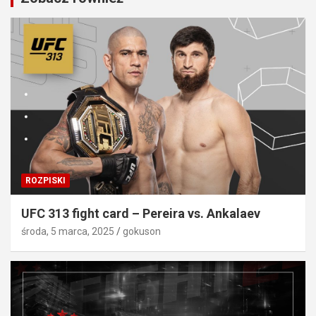
ROZPISKI
UFC 313 fight card – Pereira vs. Ankalaev
środa, 5 marca, 2025
gokuson