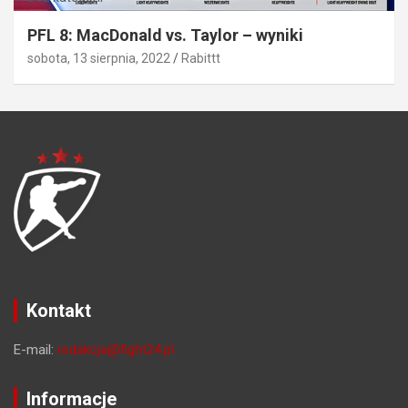
PFL 8: MacDonald vs. Taylor – wyniki
sobota, 13 sierpnia, 2022
Rabittt
Kontakt
E-mail:
redakcja@fight24.pl
Informacje