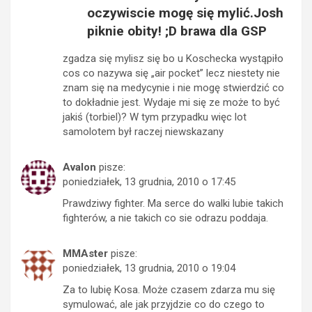
oczywiscie mogę się mylić.Josh
piknie obity! ;D brawa dla GSP
zgadza się mylisz się bo u Koschecka wystąpiło
cos co nazywa się „air pocket” lecz niestety nie
znam się na medycynie i nie mogę stwierdzić co
to dokładnie jest. Wydaje mi się ze może to być
jakiś (torbiel)? W tym przypadku więc lot
samolotem był raczej niewskazany
Avalon
pisze:
poniedziałek, 13 grudnia, 2010 o 17:45
Prawdziwy fighter. Ma serce do walki lubie takich
fighterów, a nie takich co sie odrazu poddaja.
MMAster
pisze:
poniedziałek, 13 grudnia, 2010 o 19:04
Za to lubię Kosa. Może czasem zdarza mu się
symulować, ale jak przyjdzie co do czego to