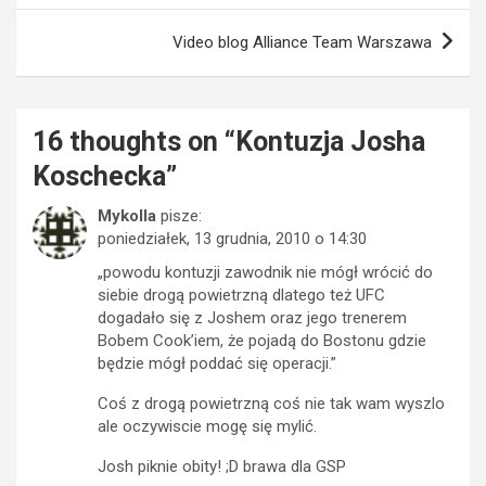
Video blog Alliance Team Warszawa
16 thoughts on “
Kontuzja Josha
Koschecka
”
Mykolla
pisze:
poniedziałek, 13 grudnia, 2010 o 14:30
„powodu kontuzji zawodnik nie mógł wrócić do
siebie drogą powietrzną dlatego też UFC
dogadało się z Joshem oraz jego trenerem
Bobem Cook’iem, że pojadą do Bostonu gdzie
będzie mógł poddać się operacji.”
Coś z drogą powietrzną coś nie tak wam wyszlo
ale oczywiscie mogę się mylić.
Josh piknie obity! ;D brawa dla GSP