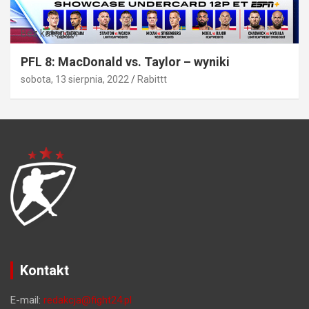
Bez kategorii
PFL 8: MacDonald vs. Taylor – wyniki
sobota, 13 sierpnia, 2022
Rabittt
Kontakt
E-mail:
redakcja@fight24.pl