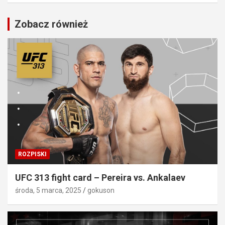
Zobacz również
ROZPISKI
UFC 313 fight card – Pereira vs. Ankalaev
środa, 5 marca, 2025
gokuson