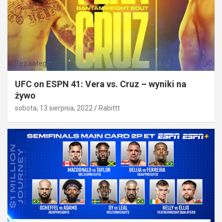
Bez kategorii
UFC on ESPN 41: Vera vs. Cruz – wyniki na
żywo
sobota, 13 sierpnia, 2022
Rabittt