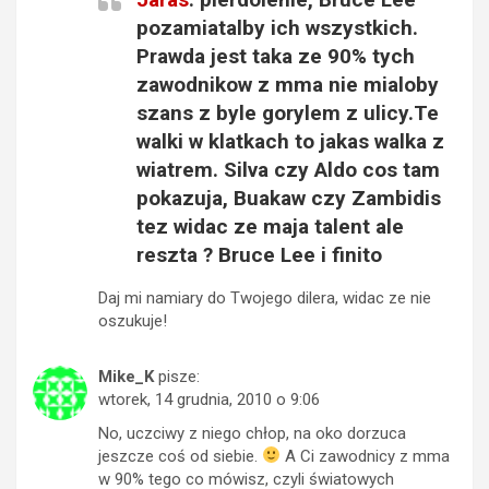
pozamiatalby ich wszystkich.
Prawda jest taka ze 90% tych
zawodnikow z mma nie mialoby
szans z byle gorylem z ulicy.Te
walki w klatkach to jakas walka z
wiatrem. Silva czy Aldo cos tam
pokazuja, Buakaw czy Zambidis
tez widac ze maja talent ale
reszta ? Bruce Lee i finito
Daj mi namiary do Twojego dilera, widac ze nie
oszukuje!
Mike_K
pisze:
wtorek, 14 grudnia, 2010 o 9:06
No, uczciwy z niego chłop, na oko dorzuca
jeszcze coś od siebie.
A Ci zawodnicy z mma
w 90% tego co mówisz, czyli światowych