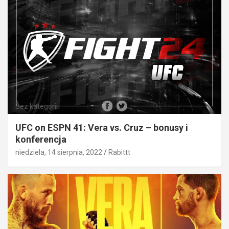
Bez kategorii
UFC on ESPN 41: Vera vs. Cruz – bonusy i
konferencja
niedziela, 14 sierpnia, 2022
Rabittt