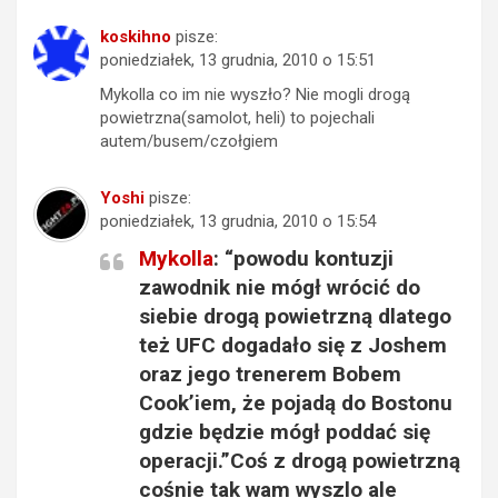
koskihno
pisze:
poniedziałek, 13 grudnia, 2010 o 15:51
Mykolla co im nie wyszło? Nie mogli drogą
powietrzna(samolot, heli) to pojechali
autem/busem/czołgiem
Yoshi
pisze:
poniedziałek, 13 grudnia, 2010 o 15:54
Mykolla
: “powodu kontuzji
zawodnik nie mógł wrócić do
siebie drogą powietrzną dlatego
też UFC dogadało się z Joshem
oraz jego trenerem Bobem
Cook’iem, że pojadą do Bostonu
gdzie będzie mógł poddać się
operacji.”Coś z drogą powietrzną
cośnie tak wam wyszlo ale