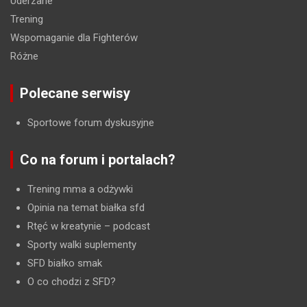
Uderzane
Trening
Wspomaganie dla Fighterów
Różne
Polecane serwisy
Sportowe forum dyskusyjne
Co na forum i portalach?
Trening mma a odżywki
Opinia na temat białka sfd
Rtęć w kreatynie
– podcast
Sporty walki suplementy
SFD białko smak
O co chodzi z SFD?