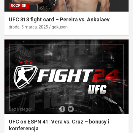
ROZPISKI
UFC 313 fight card – Pereira vs. Ankalaev
środa, 5 marca, 2025
gokuson
Bez kategorii
UFC on ESPN 41: Vera vs. Cruz – bonusy i
konferencja