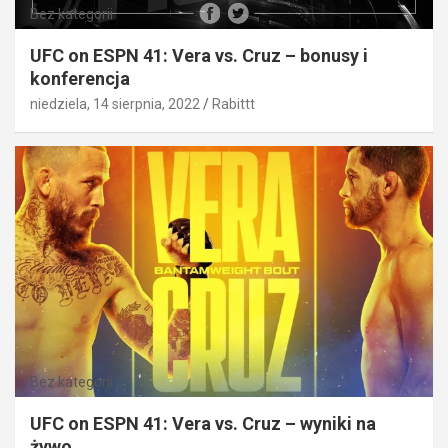
Bez kategorii
UFC on ESPN 41: Vera vs. Cruz – bonusy i
konferencja
niedziela, 14 sierpnia, 2022
Rabittt
Bez kategorii
UFC on ESPN 41: Vera vs. Cruz – wyniki na
żywo