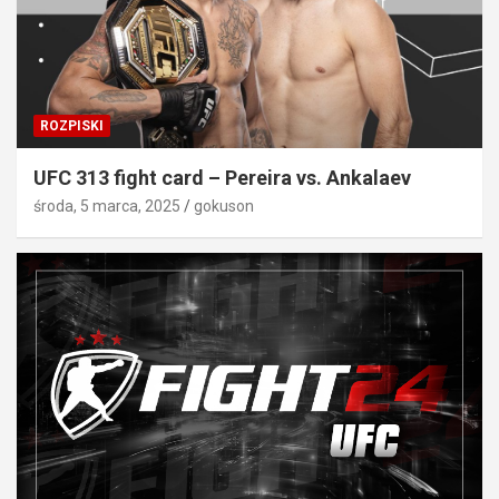
ROZPISKI
UFC 313 fight card – Pereira vs. Ankalaev
środa, 5 marca, 2025
gokuson