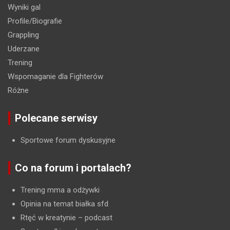
Wyniki gal
Profile/Biografie
Grappling
Uderzane
Trening
Wspomaganie dla Fighterów
Różne
Polecane serwisy
Sportowe forum dyskusyjne
Co na forum i portalach?
Trening mma a odżywki
Opinia na temat białka sfd
Rtęć w kreatynie
– podcast