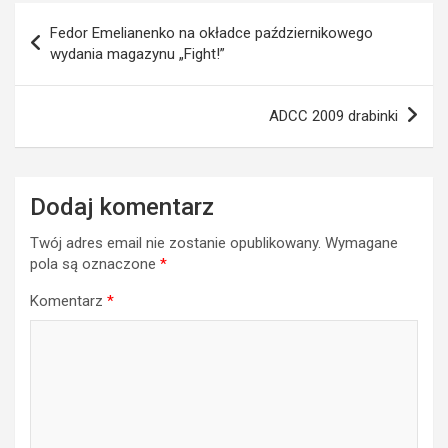
Nawigacja
Fedor Emelianenko na okładce październikowego
wpisu
wydania magazynu „Fight!”
ADCC 2009 drabinki
Dodaj komentarz
Twój adres email nie zostanie opublikowany.
Wymagane
pola są oznaczone
*
Komentarz
*