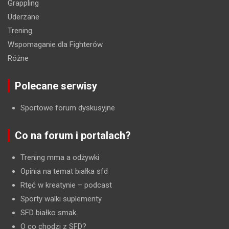
Grappling
Uderzane
Trening
Wspomaganie dla Fighterów
Różne
Polecane serwisy
Sportowe forum dyskusyjne
Co na forum i portalach?
Trening mma a odżywki
Opinia na temat białka sfd
Rtęć w kreatynie
– podcast
Sporty walki suplementy
SFD białko smak
O co chodzi z SFD?