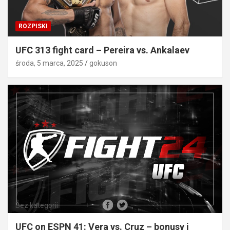
ROZPISKI
UFC 313 fight card – Pereira vs. Ankalaev
środa, 5 marca, 2025
gokuson
Bez kategorii
UFC on ESPN 41: Vera vs. Cruz – bonusy i