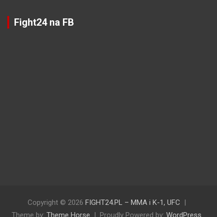
Fight24 na FB
Copyright © 2026
FIGHT24.PL – MMA i K-1, UFC
Theme by:
Theme Horse
Proudly Powered by:
WordPress