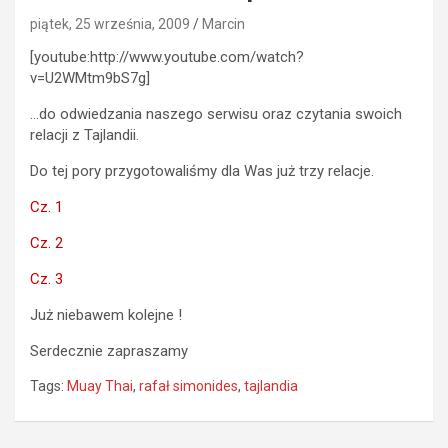
piątek, 25 września, 2009
Marcin
[youtube:http://www.youtube.com/watch?
v=U2WMtm9bS7g]
…do odwiedzania naszego serwisu oraz czytania swoich
relacji z Tajlandii.
Do tej pory przygotowaliśmy dla Was już trzy relacje.
Cz. 1
Cz. 2
Cz. 3
Już niebawem kolejne !
Serdecznie zapraszamy
Tags:
Muay Thai
,
rafał simonides
,
tajlandia