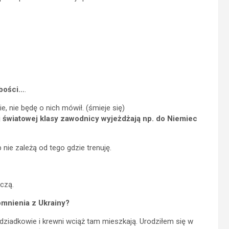
abości…
.
, nie będę o nich mówił. (śmieje się)
 światowej klasy zawodnicy wyjeżdżają np. do Niemiec
nie zależą od tego gdzie trenuję.
czą.
omnienia z Ukrainy?
dziadkowie i krewni wciąż tam mieszkają. Urodziłem się w