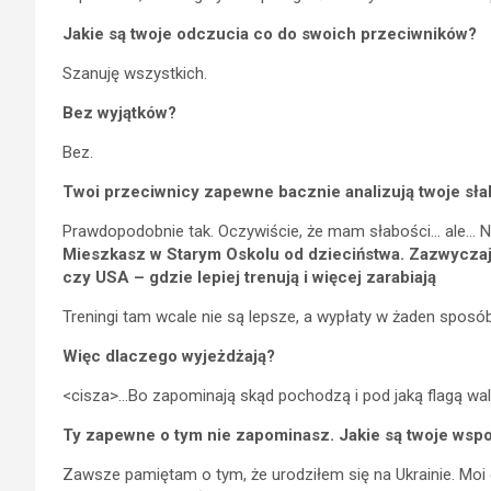
Jakie są twoje odczucia co do swoich przeciwników?
Szanuję wszystkich.
Bez wyjątków?
Bez.
Twoi przeciwnicy zapewne bacznie analizują twoje sł
Prawdopodobnie tak. Oczywiście, że mam słabości… ale… Nie
Mieszkasz w Starym Oskolu od dzieciństwa. Zazwyczaj
czy USA – gdzie lepiej trenują i więcej zarabiają
Treningi tam wcale nie są lepsze, a wypłaty w żaden sposób 
Więc dlaczego wyjeżdżają?
<cisza>…Bo zapominają skąd pochodzą i pod jaką flagą wal
Ty zapewne o tym nie zapominasz. Jakie są twoje wsp
Zawsze pamiętam o tym, że urodziłem się na Ukrainie. Moi 