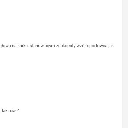
z głową na karku, stanowiącym znakomity wzór sportowca jak
 tak miał?