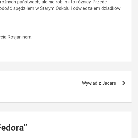
różnych państwach, ale nie robi mi to różnicy. Przede
łodość spędziłem w Starym Oskolu i odwiedzałem dziadków
ycia Rosjaninem.
Wywiad z Jacare
Fedora
”