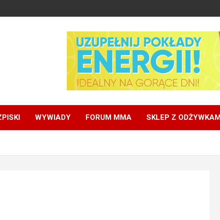
PISKI
WYWIADY
FORUM MMA
SKLEP Z ODŻYWKAM