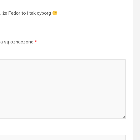
 że Fedor to i tak cyborg
a są oznaczone
*