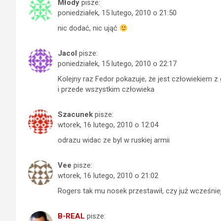
Młody
pisze:
poniedziałek, 15 lutego, 2010 o 21:50
nic dodać, nic ująć
Jacol
pisze:
poniedziałek, 15 lutego, 2010 o 22:17
Kolejny raz Fedor pokazuje, że jest człowiekiem 
i przede wszystkim człowieka
Szacunek
pisze:
wtorek, 16 lutego, 2010 o 12:04
odrazu widac ze byl w ruskiej armii
Vee
pisze:
wtorek, 16 lutego, 2010 o 21:02
Rogers tak mu nosek przestawił, czy już wcześniej
B-REAL
pisze: