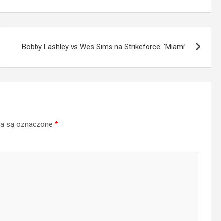
Bobby Lashley vs Wes Sims na Strikeforce: 'Miami’
a są oznaczone
*