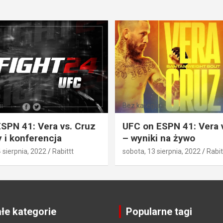
i
Bez kategorii
SPN 41: Vera vs. Cruz
UFC on ESPN 41: Vera 
 i konferencja
– wyniki na żywo
4 sierpnia, 2022
Rabittt
sobota, 13 sierpnia, 2022
Rabit
łe kategorie
Popularne tagi