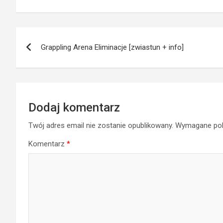
Nawigacja
Grappling Arena Eliminacje [zwiastun + info]
wpisu
Dodaj komentarz
Twój adres email nie zostanie opublikowany.
Wymagane pol
Komentarz
*