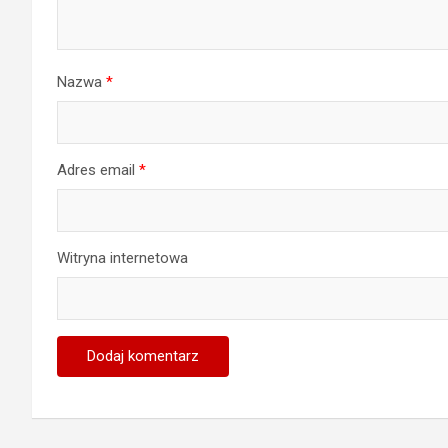
Nazwa
*
Adres email
*
Witryna internetowa