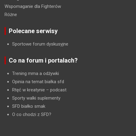
Wspomaganie dla Fighterów
Różne
Polecane serwisy
Sportowe forum dyskusyjne
Co na forum i portalach?
Trening mma a odżywki
Opinia na temat białka sfd
Rtęć w kreatynie
– podcast
Sporty walki suplementy
SFD białko smak
O co chodzi z SFD?