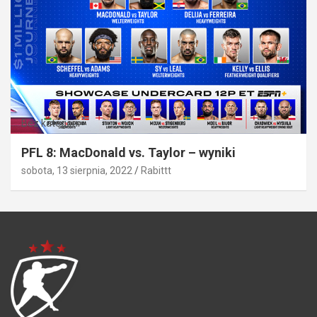
Bez kategorii
PFL 8: MacDonald vs. Taylor – wyniki
sobota, 13 sierpnia, 2022
Rabittt