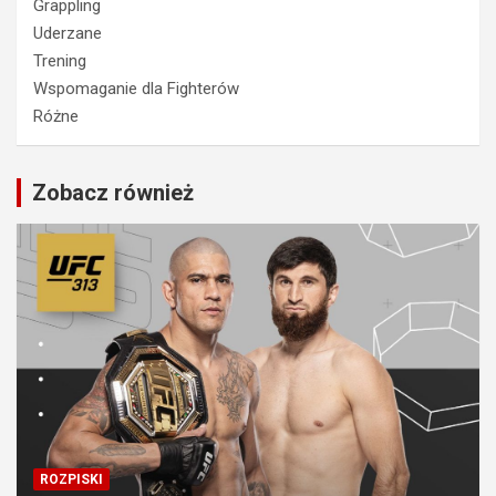
Grappling
Uderzane
Trening
Wspomaganie dla Fighterów
Różne
Zobacz również
ROZPISKI