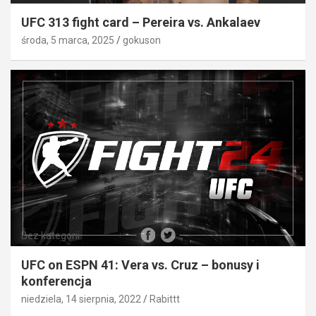
UFC 313 fight card – Pereira vs. Ankalaev
środa, 5 marca, 2025
gokuson
Bez kategorii
UFC on ESPN 41: Vera vs. Cruz – bonusy i
konferencja
niedziela, 14 sierpnia, 2022
Rabittt