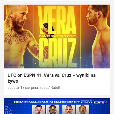
Bez kategorii
UFC on ESPN 41: Vera vs. Cruz – wyniki na
żywo
sobota, 13 sierpnia, 2022
Rabittt