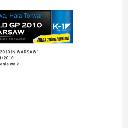
 2010 IN WARSAW“
1/2010
enie walk
)