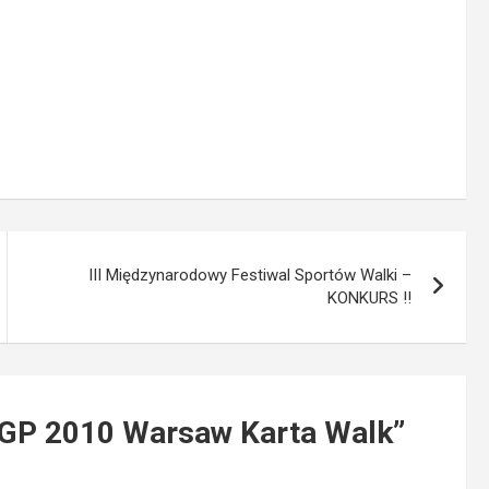
III Międzynarodowy Festiwal Sportów Walki –
KONKURS !!
 GP 2010 Warsaw Karta Walk
”