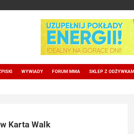
PISKI
WYWIADY
FORUM MMA
SKLEP Z ODŻYWKAM
w Karta Walk