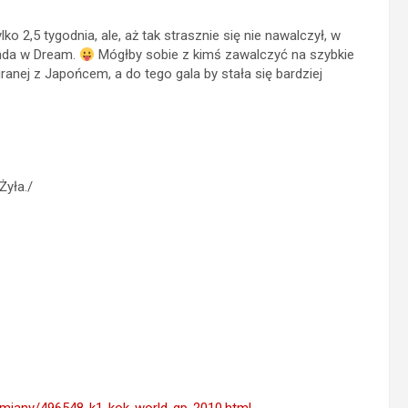
ko 2,5 tygodnia, ale, aż tak strasznie się nie nawalczył, w
runda w Dream.
Mógłby sobie z kimś zawalczyć na szybkie
ranej z Japońcem, a do tego gala by stała się bardziej
Żyła./