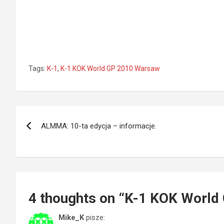
Tags:
K-1
,
K-1 KOK World GP 2010 Warsaw
Nawigacja
ALMMA: 10-ta edycja – informacje.
wpisu
4 thoughts on “
K-1 KOK World
Mike_K
pisze: