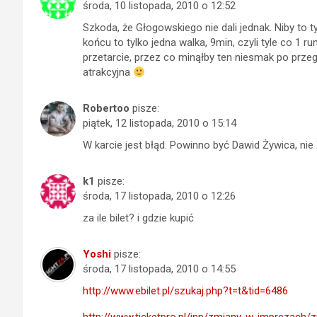
środa, 10 listopada, 2010 o 12:52
Szkoda, że Głogowskiego nie dali jednak. Niby to tyl
końcu to tylko jedna walka, 9min, czyli tyle co 1 
przetarcie, przez co minąłby ten niesmak po przeg
atrakcyjna
Robertoo
pisze:
piątek, 12 listopada, 2010 o 15:14
W karcie jest błąd. Powinno być Dawid Żywica, nie 
k1
pisze:
środa, 17 listopada, 2010 o 12:26
za ile bilet? i gdzie kupić
Yoshi
pisze:
środa, 17 listopada, 2010 o 14:55
http://www.ebilet.pl/szukaj.php?t=t&tid=6486