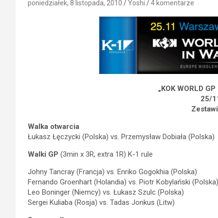
poniedziałek, 8 listopada, 2010
Yoshi
4 komentarze
„KOK WORLD GP
25/1
Zestawi
Walka otwarcia
Łukasz Łęczycki (Polska) vs. Przemysław Dobiała (Polska)
Walki GP
(3min x 3R, extra 1R) K-1 rule
Johny Tancray (Francja) vs. Enriko Gogokhia (Polska)
Fernando Groenhart (Holandia) vs. Piotr Kobylański (Polska
Leo Boninger (Niemcy) vs. Łukasz Szulc (Polska)
Sergei Kuliaba (Rosja) vs. Tadas Jonkus (Litw)