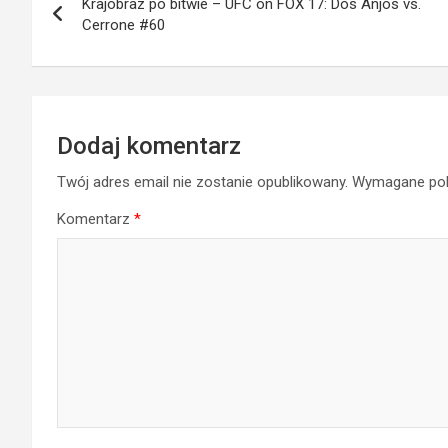
Krajobraz po bitwie – UFC on FOX 17: Dos Anjos vs.
wpisu
Cerrone #60
Dodaj komentarz
Twój adres email nie zostanie opublikowany.
Wymagane pol
Komentarz
*