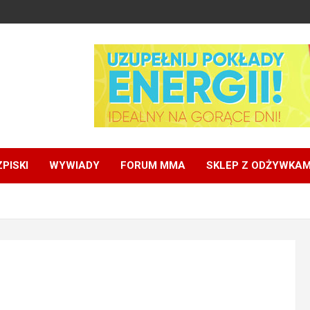
PISKI
WYWIADY
FORUM MMA
SKLEP Z ODŻYWKAM