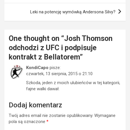
Leki na potencję wymówką Andersona Silvy?
One thought on “
Josh Thomson
odchodzi z UFC i podpisuje
kontrakt z Bellatorem
”
KondiCapo
pisze:
czwartek, 13 sierpnia, 2015 o 21:10
Szkoda, jeden z moich ulubieńców w tej kategorii,
fajne walki dawał.
Dodaj komentarz
Twój adres email nie zostanie opublikowany.
Wymagane
pola są oznaczone
*