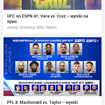
Bez kategorii
UFC on ESPN 41: Vera vs. Cruz – wyniki na
żywo
sobota, 13 sierpnia, 2022
Rabittt
Bez kategorii
PFL 8: MacDonald vs. Taylor – wyniki