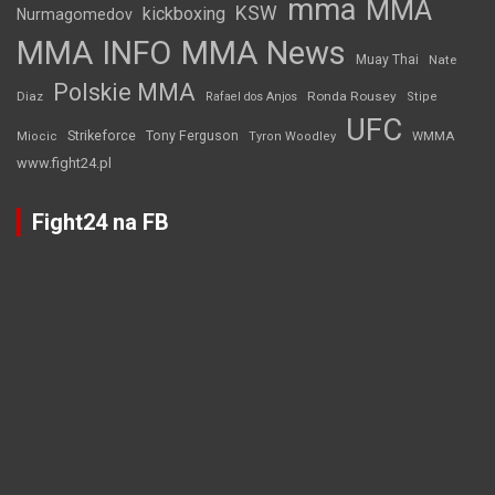
mma
MMA
KSW
kickboxing
Nurmagomedov
MMA INFO
MMA News
Muay Thai
Nate
Polskie MMA
Diaz
Ronda Rousey
Rafael dos Anjos
Stipe
UFC
Strikeforce
Tony Ferguson
WMMA
Miocic
Tyron Woodley
www.fight24.pl
Fight24 na FB