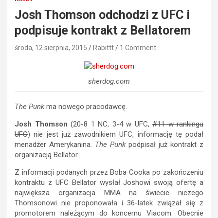
Josh Thomson odchodzi z UFC i
podpisuje kontrakt z Bellatorem
środa, 12 sierpnia, 2015
Rabittt
1 Comment
sherdog.com
The Punk
ma nowego pracodawcę.
Josh Thomson
(20-8 1 NC, 3-4 w UFC,
#11 w rankingu
UFC
) nie jest już zawodnikiem UFC, informację tę podał
menadżer Amerykanina.
The Punk
podpisał już kontrakt z
organizacją Bellator.
Z informacji podanych przez Boba Cooka po zakończeniu
kontraktu z UFC Bellator wysłał Joshowi swoją ofertę a
największa organizacja MMA na świecie niczego
Thomsonowi nie proponowała i 36-latek związał się z
promotorem należącym do koncernu Viacom. Obecnie