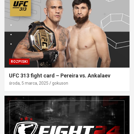
ROZPISKI
UFC 313 fight card – Pereira vs. Ankalaev
środa, 5 marca, 2025
gokuson