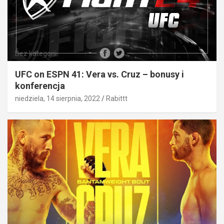
Bez kategorii
UFC on ESPN 41: Vera vs. Cruz – bonusy i
konferencja
niedziela, 14 sierpnia, 2022
Rabittt