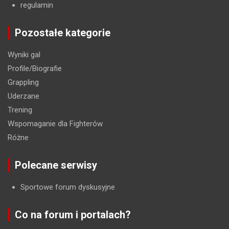
regulamin
Pozostałe kategorie
Wyniki gal
Profile/Biografie
Grappling
Uderzane
Trening
Wspomaganie dla Fighterów
Różne
Polecane serwisy
Sportowe forum dyskusyjne
Co na forum i portalach?