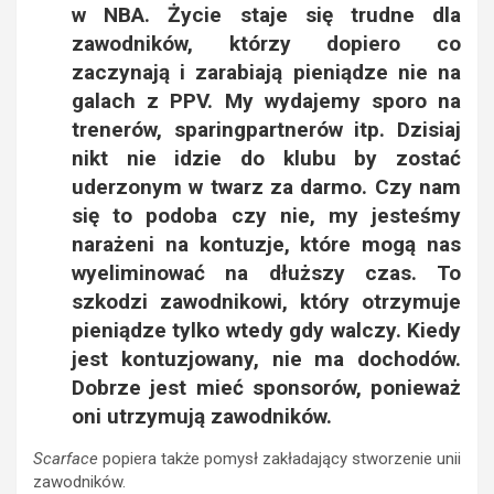
w NBA. Życie staje się trudne dla
zawodników, którzy dopiero co
zaczynają i zarabiają pieniądze nie na
galach z PPV. My wydajemy sporo na
trenerów, sparingpartnerów itp. Dzisiaj
nikt nie idzie do klubu by zostać
uderzonym w twarz za darmo. Czy nam
się to podoba czy nie, my jesteśmy
narażeni na kontuzje, które mogą nas
wyeliminować na dłuższy czas. To
szkodzi zawodnikowi, który otrzymuje
pieniądze tylko wtedy gdy walczy. Kiedy
jest kontuzjowany, nie ma dochodów.
Dobrze jest mieć sponsorów, ponieważ
oni utrzymują zawodników.
Scarface
popiera także pomysł zakładający stworzenie unii
zawodników.