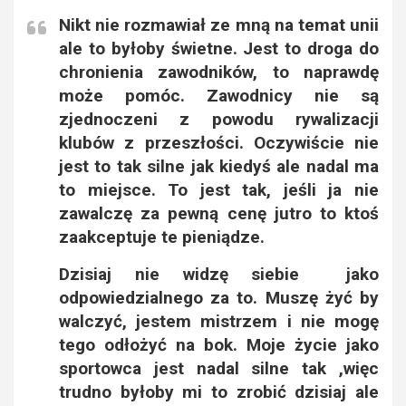
Nikt nie rozmawiał ze mną na temat unii
ale to byłoby świetne. Jest to droga do
chronienia zawodników, to naprawdę
może pomóc. Zawodnicy nie są
zjednoczeni z powodu rywalizacji
klubów z przeszłości. Oczywiście nie
jest to tak silne jak kiedyś ale nadal ma
to miejsce. To jest tak, jeśli ja nie
zawalczę za pewną cenę jutro to ktoś
zaakceptuje te pieniądze.
Dzisiaj nie widzę siebie jako
odpowiedzialnego za to. Muszę żyć by
walczyć, jestem mistrzem i nie mogę
tego odłożyć na bok. Moje życie jako
sportowca jest nadal silne tak ,więc
trudno byłoby mi to zrobić dzisiaj ale