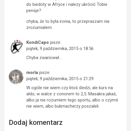
do biedoty w Afryce i nalezy ukrócić Tobie
pensje?
chyba, że to była ironia, to przepraszam nie
zrozumiałem.
KondiCapo
pisze:
piątek, 9 października, 2015 o 18:56
Chyba zwariował…
morla
pisze:
piątek, 9 października, 2015 o 21:29
W ogóle nie wiem czy ktoś śledzi, ale kurs na
aldo, w walce z conorem to 2,5. Masakra jakaś,
albo ja nie rozumiem tego sportu, albo o czymś
nie wiem, albo bukmacherzy poszaleli.
Dodaj komentarz