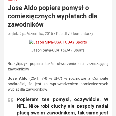
Jose Aldo popiera pomysł o
comiesięcznych wypłatach dla
zawodników
piątek, 9 października, 2015
Rabittt
5 komentarzy
Jason Silva-USA TODAY Sports
Brazylijczyk popiera także stworzenie unii zrzeszającej
zawodników.
Jose Aldo
(25-1, 7-0 w UFC) w rozmowie z Combate
podkreślał, że jest za wprowadzeniem comiesięcznych
wypłat dla zawodników.
Popieram ten pomysł, oczywiście. W
NFL, Nike robi ciuchy ale zespoły nadal
płacą swoim zawodnikom, tak samo jest