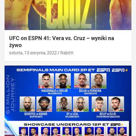
Bez kategorii
UFC on ESPN 41: Vera vs. Cruz – wyniki na
żywo
sobota, 13 sierpnia, 2022
Rabittt