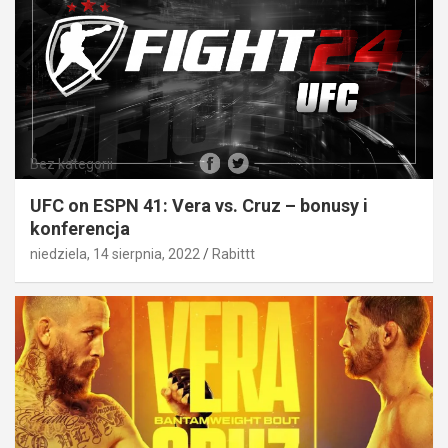
Bez kategorii
UFC on ESPN 41: Vera vs. Cruz – bonusy i
konferencja
niedziela, 14 sierpnia, 2022
Rabittt