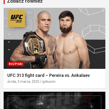
Zobacz również
ROZPISKI
UFC 313 fight card – Pereira vs. Ankalaev
środa, 5 marca, 2025
gokuson