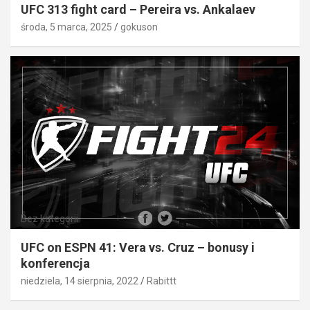
UFC 313 fight card – Pereira vs. Ankalaev
środa, 5 marca, 2025
gokuson
Bez kategorii
UFC on ESPN 41: Vera vs. Cruz – bonusy i
konferencja
niedziela, 14 sierpnia, 2022
Rabittt