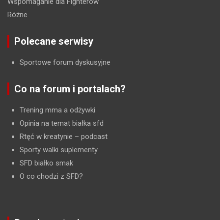
Wspomaganie dla Fighterów
Różne
Polecane serwisy
Sportowe forum dyskusyjne
Co na forum i portalach?
Trening mma a odżywki
Opinia na temat białka sfd
Rtęć w kreatynie
– podcast
Sporty walki suplementy
SFD białko smak
O co chodzi z SFD?