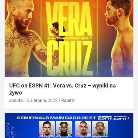
Bez kategorii
UFC on ESPN 41: Vera vs. Cruz – wyniki na
żywo
sobota, 13 sierpnia, 2022
Rabittt