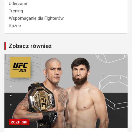
Uderzane
Trening
Wspomaganie dla Fighterów
Różne
Zobacz również
ROZPISKI