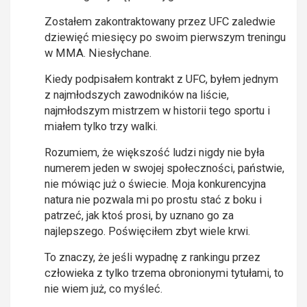
Zostałem zakontraktowany przez UFC zaledwie
dziewięć miesięcy po swoim pierwszym treningu
w MMA. Niesłychane.
Kiedy podpisałem kontrakt z UFC, byłem jednym
z najmłodszych zawodników na liście,
najmłodszym mistrzem w historii tego sportu i
miałem tylko trzy walki.
Rozumiem, że większość ludzi nigdy nie była
numerem jeden w swojej społeczności, państwie,
nie mówiąc już o świecie. Moja konkurencyjna
natura nie pozwala mi po prostu stać z boku i
patrzeć, jak ktoś prosi, by uznano go za
najlepszego. Poświęciłem zbyt wiele krwi.
To znaczy, że jeśli wypadnę z rankingu przez
człowieka z tylko trzema obronionymi tytułami, to
nie wiem już, co myśleć.