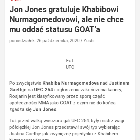
Jon Jones gratuluje Khabibowi
Nurmagomedovowi, ale nie chce
mu oddać statusu GOAT’a
poniedziałek, 26 października, 2020
Yoshi
Fot.
UFC
Po zwycięstwie
Khabiba Nurmagomedova
nad
Justinem
Gaethje
na
UFC 254
i ogłoszeniu zakończenia kariery,
Rosjanin jest klasyfikowany przez sporą część
społeczności MMA jako GOAT z czym nie do końca
zgadza się
Jon Jones
.
Tuż przed walką wieczoru gali UFC 254, były mistrz wagi
półciężkiej Jon Jones przedstawił swój typ wybierając
Justina Gaethje jak zwycięzcę pojedynku z Khabibem