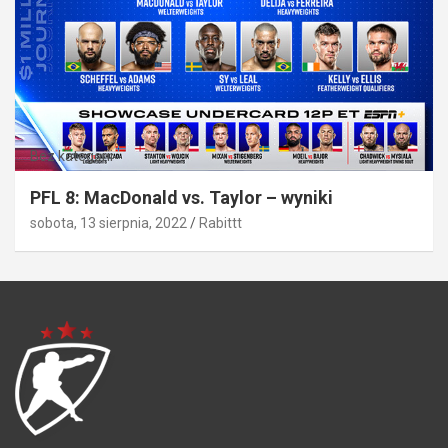
Bez kategorii
PFL 8: MacDonald vs. Taylor – wyniki
sobota, 13 sierpnia, 2022
Rabittt