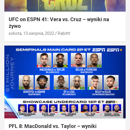
Bez kategorii
UFC on ESPN 41: Vera vs. Cruz – wyniki na
żywo
sobota, 13 sierpnia, 2022
Rabittt
Bez kategorii
PFL 8: MacDonald vs. Taylor – wyniki