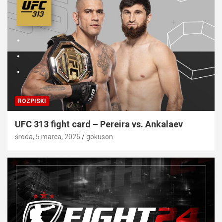
ROZPISKI
UFC 313 fight card – Pereira vs. Ankalaev
środa, 5 marca, 2025
gokuson