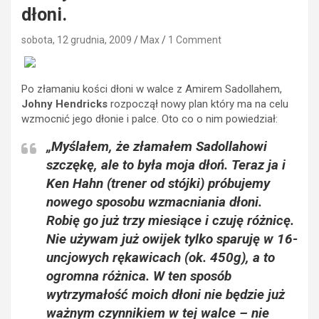
dłoni.
sobota, 12 grudnia, 2009
Max
1 Comment
Po złamaniu kości dłoni w walce z Amirem Sadollahem,
Johny Hendricks
rozpoczął nowy plan który ma na celu
wzmocnić jego dłonie i palce. Oto co o nim powiedział:
„Myślałem, że złamałem Sadollahowi
szczękę, ale to była moja dłoń. Teraz ja i
Ken Hahn (trener od stójki) próbujemy
nowego sposobu wzmacniania dłoni.
Robię go już trzy miesiące i czuję różnicę.
Nie używam już owijek tylko sparuję w 16-
uncjowych rękawicach (ok. 450g), a to
ogromna różnica. W ten sposób
wytrzymałość moich dłoni nie będzie już
ważnym czynnikiem w tej walce – nie