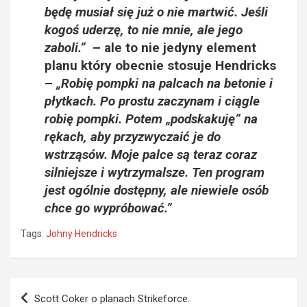
będę musiał się już o nie martwić. Jeśli
kogoś uderzę, to nie mnie, ale jego
zaboli.”
– ale to nie jedyny element
planu który obecnie stosuje Hendricks
–
„Robię pompki na palcach na betonie i
płytkach. Po prostu zaczynam i ciągle
robię pompki. Potem „podskakuję” na
rękach, aby przyzwyczaić je do
wstrząsów. Moje palce są teraz coraz
silniejsze i wytrzymalsze. Ten program
jest ogólnie dostępny, ale niewiele osób
chce go wypróbować.”
Tags:
Johny Hendricks
Nawigacja
Scott Coker o planach Strikeforce.