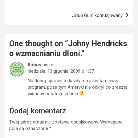
wpisu
„Stun Gun” kontuzjowany
One thought on “
Johny Hendricks
o wzmacnianiu dłoni.
”
Kubuś
pisze:
niedziela, 13 grudnia, 2009 o 1:37
Na dobrą sprawę to każdy ma jakiś tam swój
program, poza tym Ameryki nie odkrył co zresztą
widać w ostatnim zdaniu
Dodaj komentarz
Twój adres email nie zostanie opublikowany.
Wymagane
pola są oznaczone
*