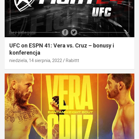
Bez kategorii
UFC on ESPN 41: Vera vs. Cruz – bonusy i
konferencja
niedziela, 14 sierpnia, 2022
Rabittt