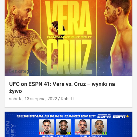
Bez kategorii
UFC on ESPN 41: Vera vs. Cruz – wyniki na
żywo
sobota, 13 sierpnia, 2022
Rabittt