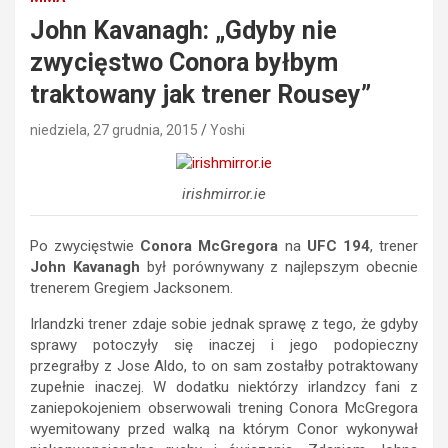
John Kavanagh: „Gdyby nie
zwycięstwo Conora byłbym
traktowany jak trener Rousey”
niedziela, 27 grudnia, 2015
Yoshi
irishmirror.ie
Po zwycięstwie
Conora McGregora
na
UFC 194
, trener
John Kavanagh
był porównywany z najlepszym obecnie
trenerem Gregiem Jacksonem.
Irlandzki trener zdaje sobie jednak sprawę z tego, że gdyby
sprawy potoczyły się inaczej i jego podopieczny
przegrałby z Jose Aldo, to on sam zostałby potraktowany
zupełnie inaczej. W dodatku niektórzy irlandzcy fani z
zaniepokojeniem obserwowali trening Conora McGregora
wyemitowany przed walką na którym Conor wykonywał