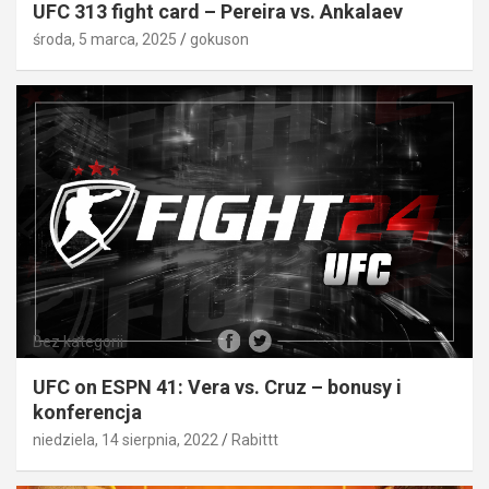
UFC 313 fight card – Pereira vs. Ankalaev
środa, 5 marca, 2025
gokuson
Bez kategorii
UFC on ESPN 41: Vera vs. Cruz – bonusy i
konferencja
niedziela, 14 sierpnia, 2022
Rabittt