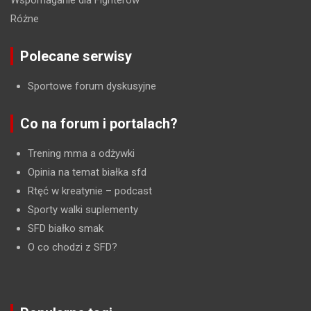
Wspomaganie dla Fighterów
Różne
Polecane serwisy
Sportowe forum dyskusyjne
Co na forum i portalach?
Trening mma a odżywki
Opinia na temat białka sfd
Rtęć w kreatynie
– podcast
Sporty walki suplementy
SFD białko smak
O co chodzi z SFD?