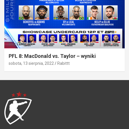
Bez kategorii
PFL 8: MacDonald vs. Taylor – wyniki
sobota, 13 sierpnia, 2022
Rabittt