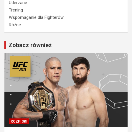
Uderzane
Trening
Wspomaganie dla Fighterów
Różne
Zobacz również
ROZPISKI