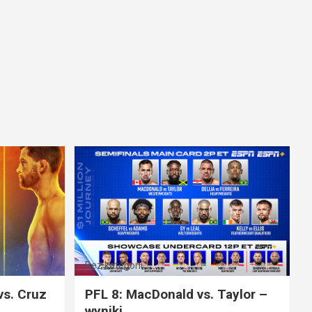
Bez kategorii
vs. Cruz
PFL 8: MacDonald vs. Taylor –
wyniki