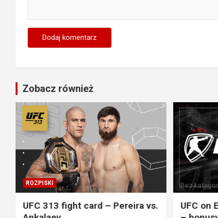
Zobacz również
ROZPISKI
Bez kategori
UFC 313 fight card – Pereira vs.
UFC on E
Ankalaev
– bonusy