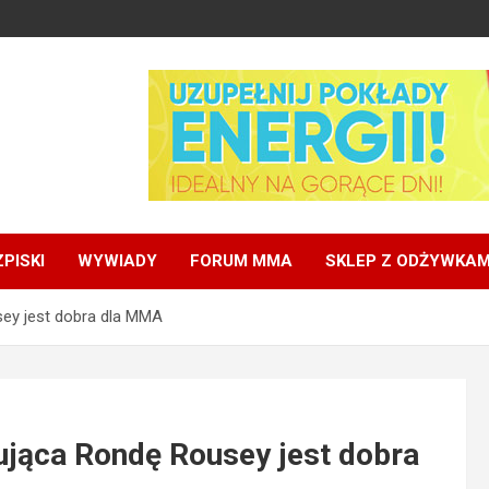
PISKI
WYWIADY
FORUM MMA
SKLEP Z ODŻYWKAM
ey jest dobra dla MMA
ująca Rondę Rousey jest dobra