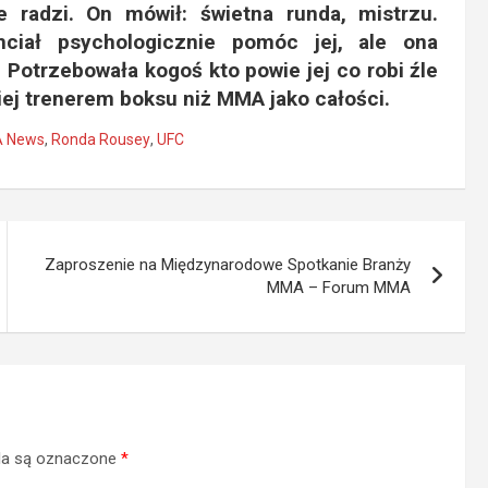
e radzi. On mówił: świetna runda, mistrzu.
ciał psychologicznie pomóc jej, ale ona
Potrzebowała kogoś kto powie jej co robi źle
dziej trenerem boksu niż MMA jako całości.
 News
,
Ronda Rousey
,
UFC
Zaproszenie na Międzynarodowe Spotkanie Branży
MMA – Forum MMA
a są oznaczone
*