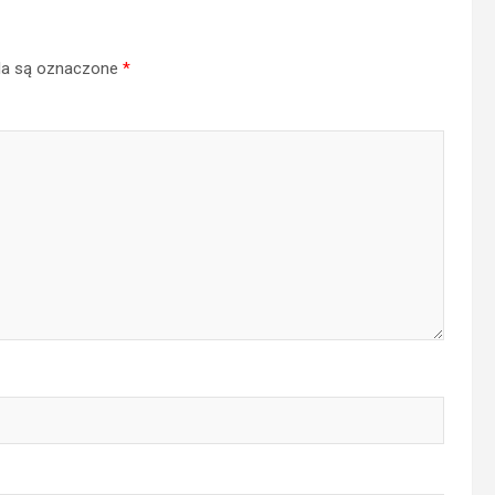
a są oznaczone
*