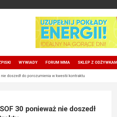
PISKI
WYWIADY
FORUM MMA
SKLEP Z ODŻYWKAM
nie doszedł do porozumienia w kwestii kontraktu
WSOF 30 ponieważ nie doszedł