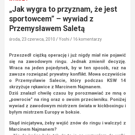
„Jak wygra to przyznam, że jest
sportowcem” – wywiad z
Przemysławem Saletą
środa, 23 czerwca, 2010
Yoshi
16 komentarzy
Przeszedł ciężką operację i już nigdy miał nie pojawić
się na zawodowym ringu. Jednak zmienił decyzję.
Wraca na jeden pojedynek, by w ten sposób, raz na
zawsze rozwiązać prywatny konflikt. Mowa oczywiście
o Przemysławie Salecie, który podczas KSW 14
skrzyżuje rękawice z Marcinem Najmanem.
Dziś znalazł chwilę czasu by porozmawiać ze mną o
„powrocie” na ring oraz o swoim przeciwniku. Poniżej
wywiad z zawodowym mistrzem świata w kickboxingu i
byłym mistrzem Europy w boksie.
Skąd inicjatywa, żeby wejść znów do ringu i walczyć z
Marcinem Najmanem?