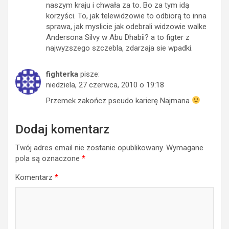
naszym kraju i chwała za to. Bo za tym idą
korzyści. To, jak telewidzowie to odbiorą to inna
sprawa, jak myslicie jak odebrali widzowie walke
Andersona Silvy w Abu Dhabii? a to figter z
najwyzszego szczebla, zdarzaja sie wpadki.
fighterka
pisze:
niedziela, 27 czerwca, 2010 o 19:18
Przemek zakończ pseudo karierę Najmana
Dodaj komentarz
Twój adres email nie zostanie opublikowany.
Wymagane
pola są oznaczone
*
Komentarz
*