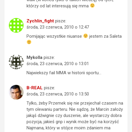
którzy od lat interesują się mma
Zychlin_fight
pisze:
środa, 23 czerwca, 2010 o 12:47
Pomijając wszystkie niuanse
jestem za Saleta
Mykolla
pisze:
środa, 23 czerwca, 2010 o 13:01
Najwiekszy fail MMA w historii sportu…
B-REAL
pisze:
środa, 23 czerwca, 2010 o 13:50
Tylko, żeby Przemek się nie przejechał czasem na
tym olewaniu parteru. Nie sądzę, że Marcin założy
jakąś dźwignie czy duszenie, ale wystarczy dobra
pozycja, jakieś gnp i wynik może być na korzyść
Najmana, który w stójce moim zdaniem ma