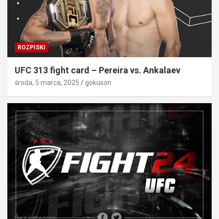
ROZPISKI
UFC 313 fight card – Pereira vs. Ankalaev
środa, 5 marca, 2025
gokuson
Bez kategorii