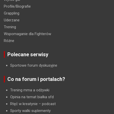
Profile/Biografie
Grappling
Uderzane
Trening
Wspomaganie dla Fighterów
Różne
Polecane serwisy
Sportowe forum dyskusyjne
Co na forum i portalach?
Trening mma a odżywki
Opinia na temat białka sfd
Rtęć w kreatynie
– podcast
Sporty walki suplementy