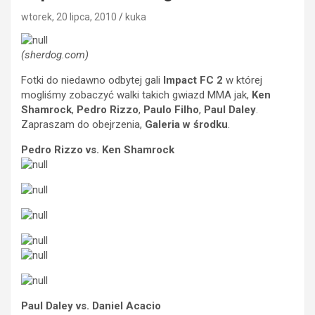
wtorek, 20 lipca, 2010
kuka
(sherdog.com)
Fotki do niedawno odbytej gali
Impact FC 2
w której
mogliśmy zobaczyć walki takich gwiazd MMA jak,
Ken
Shamrock
,
Pedro Rizzo
,
Paulo Filho
,
Paul Daley
.
Zapraszam do obejrzenia,
Galeria w środku
.
Pedro Rizzo vs. Ken Shamrock
Paul Daley vs. Daniel Acacio