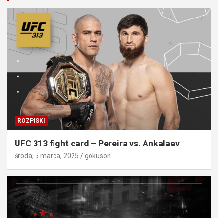
ROZPISKI
UFC 313 fight card – Pereira vs. Ankalaev
środa, 5 marca, 2025
gokuson