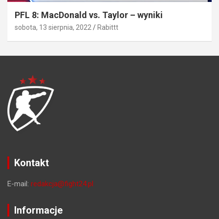
PFL 8: MacDonald vs. Taylor – wyniki
sobota, 13 sierpnia, 2022
Rabittt
Kontakt
E-mail:
redakcja@fight24.pl
Informacje