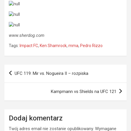
www.sherdog.com
Tags:
Impact FC
,
Ken Shamrock
,
mma
,
Pedro Rizzo
Nawigacja
UFC 119: Mir vs. Nogueira II – rozpiska
wpisu
Kampmann vs Shields na UFC 121
Dodaj komentarz
Twój adres email nie zostanie opublikowany.
Wymagane