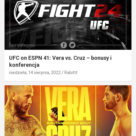
Bez kategorii
UFC on ESPN 41: Vera vs. Cruz – bonusy i
konferencja
niedziela, 14 sierpnia, 2022
Rabittt