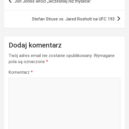
Jon Jones wróci „wcześniej niż myślicie”
wpisu
Stefan Struve vs. Jared Rosholt na UFC 193
Dodaj komentarz
Twój adres email nie zostanie opublikowany.
Wymagane
pola są oznaczone
*
Komentarz
*