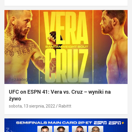
Bez kategorii
UFC on ESPN 41: Vera vs. Cruz – wyniki na
żywo
sobota, 13 sierpnia, 2022
Rabittt