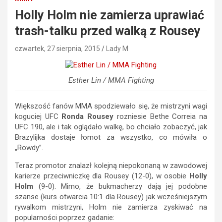
Holly Holm nie zamierza uprawiać
trash-talku przed walką z Rousey
czwartek, 27 sierpnia, 2015
Lady M
Esther Lin / MMA Fighting
Większość fanów MMA spodziewało się, że mistrzyni wagi
koguciej UFC
Ronda Rousey
rozniesie Bethe Correia na
UFC 190, ale i tak oglądało walkę, bo chciało zobaczyć, jak
Brazylijka dostaje łomot za wszystko, co mówiła o
„Rowdy”.
Teraz promotor znalazł kolejną niepokonaną w zawodowej
karierze przeciwniczkę dla Rousey (12-0), w osobie
Holly
Holm
(9-0). Mimo, że bukmacherzy dają jej podobne
szanse (kurs otwarcia 10:1 dla Rousey) jak wcześniejszym
rywalkom mistrzyni, Holm nie zamierza zyskiwać na
popularności poprzez gadanie: