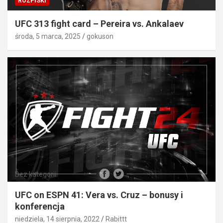
ROZPISKI
UFC 313 fight card – Pereira vs. Ankalaev
środa, 5 marca, 2025
gokuson
Bez kategorii
UFC on ESPN 41: Vera vs. Cruz – bonusy i
konferencja
niedziela, 14 sierpnia, 2022
Rabittt