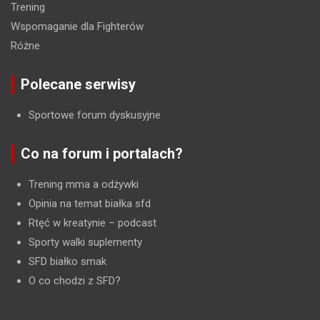
Trening
Wspomaganie dla Fighterów
Różne
Polecane serwisy
Sportowe forum dyskusyjne
Co na forum i portalach?
Trening mma a odżywki
Opinia na temat białka sfd
Rtęć w kreatynie
– podcast
Sporty walki suplementy
SFD białko smak
O co chodzi z SFD?