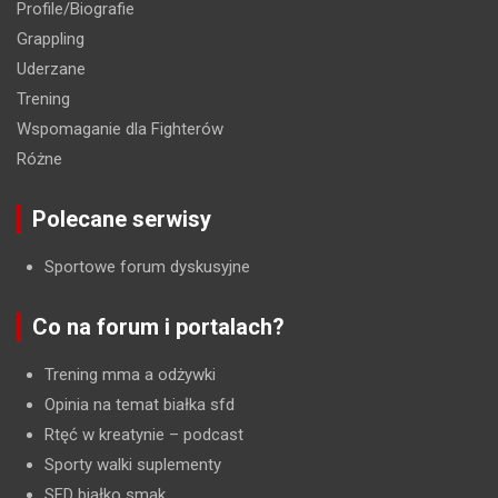
Profile/Biografie
Grappling
Uderzane
Trening
Wspomaganie dla Fighterów
Różne
Polecane serwisy
Sportowe forum dyskusyjne
Co na forum i portalach?
Trening mma a odżywki
Opinia na temat białka sfd
Rtęć w kreatynie
– podcast
Sporty walki suplementy
SFD białko smak