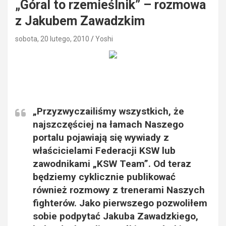
„Góral to rzemieślnik” – rozmowa
z Jakubem Zawadzkim
sobota, 20 lutego, 2010
Yoshi
„Przyzwyczailiśmy wszystkich, że
najszczęściej na łamach Naszego
portalu pojawiają się wywiady z
właścicielami Federacji KSW lub
zawodnikami „KSW Team”. Od teraz
będziemy cyklicznie publikować
również rozmowy z trenerami Naszych
fighterów. Jako pierwszego pozwoliłem
sobie podpytać
Jakuba Zawadzkiego
,