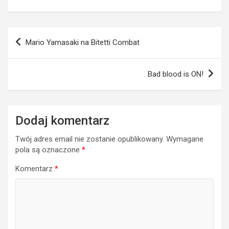
Nawigacja
Mario Yamasaki na Bitetti Combat
wpisu
Bad blood is ON!
Dodaj komentarz
Twój adres email nie zostanie opublikowany.
Wymagane
pola są oznaczone
*
Komentarz
*