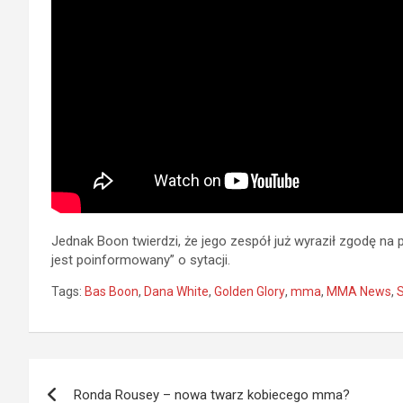
Jednak Boon twierdzi, że jego zespół już wyraził zgodę na
jest poinformowany” o sytacji.
Tags:
Bas Boon
,
Dana White
,
Golden Glory
,
mma
,
MMA News
,
S
Nawigacja
Ronda Rousey – nowa twarz kobiecego mma?