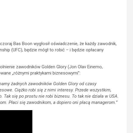
czoraj Bas Boon wygłosił oświadczenie, że każdy zawodnik,
ship (UFC), będzie mógł to robić – i będzie opłacany
olnienie zawodników Golden Glory (Jon Olav Einemo,
dowane „różnymi praktykami biznesowymi”:
ie mamy żadnych zawodników Golden Glory od czasy
sowe. Ciężko robi się z nimi interesy. Przede wszystkim,
 Tak się po prostu nie robi biznesu. To tak nie działa w USA.
om. Płaci się zawodnikom, a dopiero oni płacą managerom.”