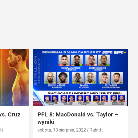
Bez kategorii
vs. Cruz
PFL 8: MacDonald vs. Taylor –
wyniki
tt
sobota, 13 sierpnia, 2022
Rabittt