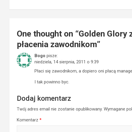
wpisu
One thought on “
Golden Glory 
płacenia zawodnikom
”
Bogo
pisze:
niedziela, 14 sierpnia, 2011 o 9:39
Płaci się zawodnikom, a dopiero oni płacą mana
I tak powinno byc.
Dodaj komentarz
Twój adres email nie zostanie opublikowany.
Wymagane pol
Komentarz
*