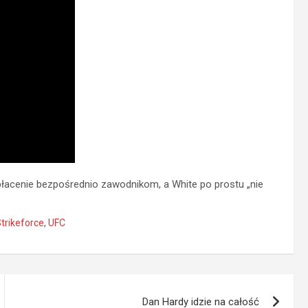
 płacenie bezpośrednio zawodnikom, a White po prostu „nie
trikeforce
,
UFC
Dan Hardy idzie na całość