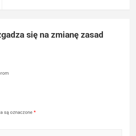
zgadza się na zmianę zasad
gerom
a są oznaczone
*