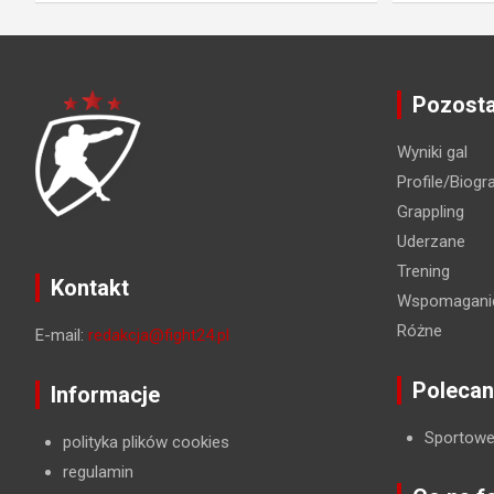
Pozosta
Wyniki gal
Profile/Biogra
Grappling
Uderzane
Trening
Kontakt
Wspomaganie
Różne
E-mail:
redakcja@fight24.pl
Polecan
Informacje
Sportowe
polityka plików cookies
regulamin