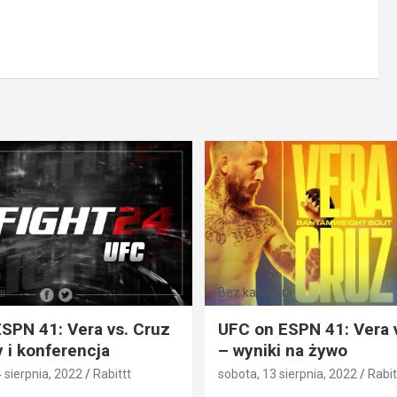
i
Bez kategorii
SPN 41: Vera vs. Cruz
UFC on ESPN 41: Vera 
 i konferencja
– wyniki na żywo
4 sierpnia, 2022
Rabittt
sobota, 13 sierpnia, 2022
Rabit