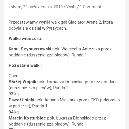
sobota, 23 października, 2010
Yoshi
1 Comment
Przedstawiamy wyniki walk gali Gladiator Arena 2, która
odbyła się dzisiaj w Pyrzycach.
Walka wieczoru:
Kamil Szymuszowski
pok. Wojciecha Antczaka przez
poddanie (duszenie zza pleców), Runda 1
Pozostałe walki:
Open
Błażej Wójcik
pok. Tomasza Dobińskiego przez poddanie
(duszenie zza pleców), Runda 2
93 kg
Paweł Ilnicki
pok. Adriana Mielcarka przez TKO (uderzenia
w parterze), Runda 1
84 kg
Marcin Kosturbiec
pok. Łukasza Błońskiego przez
poddanie (duszenie zza pleców), Runda 1