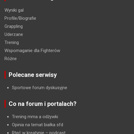
Wyniki gal
Profile/Biografie
Grappling
Uderzane
Trening
Wspomaganie dla Fighterów
Różne
Polecane serwisy
Sportowe forum dyskusyjne
Co na forum i portalach?
Trening mma a odżywki
Opinia na temat białka sfd
Rtęć w kreatynie
– podcast