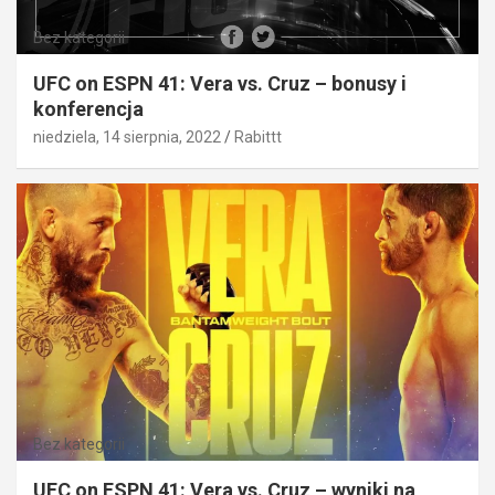
Bez kategorii
UFC on ESPN 41: Vera vs. Cruz – bonusy i
konferencja
niedziela, 14 sierpnia, 2022
Rabittt
Bez kategorii
UFC on ESPN 41: Vera vs. Cruz – wyniki na