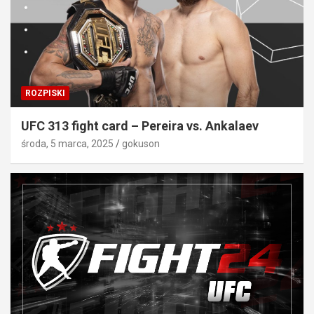
ROZPISKI
UFC 313 fight card – Pereira vs. Ankalaev
środa, 5 marca, 2025
gokuson