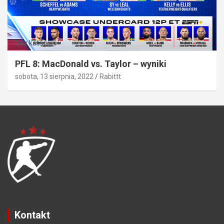
Bez kategorii
PFL 8: MacDonald vs. Taylor – wyniki
sobota, 13 sierpnia, 2022
Rabittt
Kontakt