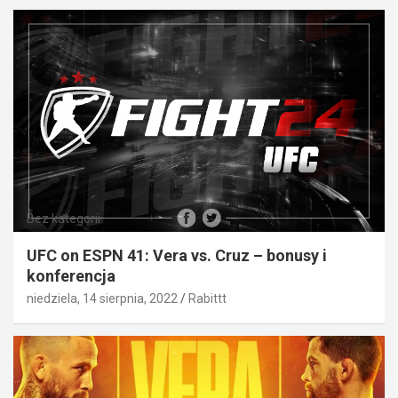
Bez kategorii
UFC on ESPN 41: Vera vs. Cruz – bonusy i
konferencja
niedziela, 14 sierpnia, 2022
Rabittt