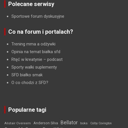
Polecane serwisy
Sportowe forum dyskusyjne
Co na forum i portalach?
Trening mma a odżywki
Opinia na temat białka sfd
Rtęć w kreatynie
– podcast
Sporty walki suplementy
SFD białko smak
O co chodzi z SFD?
Popularne tagi
Bellator
Anderson Silva
Alistair Overeem
boks
Colby Covington