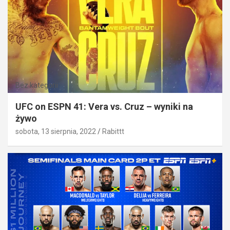
Bez kategorii
UFC on ESPN 41: Vera vs. Cruz – wyniki na
żywo
sobota, 13 sierpnia, 2022
Rabittt