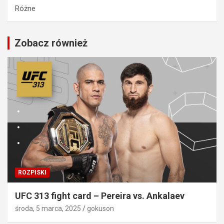
Różne
Zobacz również
ROZPISKI
UFC 313 fight card – Pereira vs. Ankalaev
środa, 5 marca, 2025
gokuson