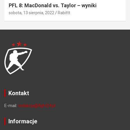
PFL 8: MacDonald vs. Taylor – wyniki
sobota, 13 sierpnia, 2022
Rabittt
Kontakt
E-mail:
redakcja@fight24.pl
Informacje