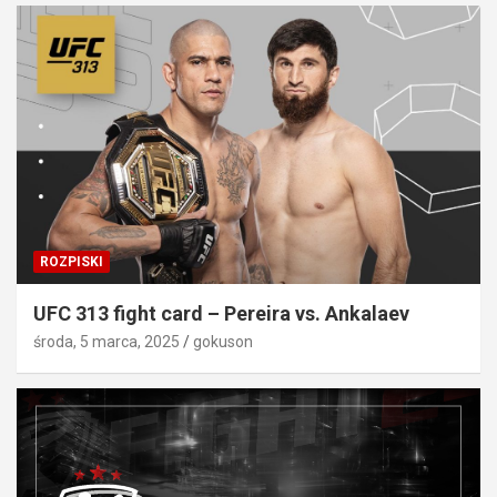
ROZPISKI
UFC 313 fight card – Pereira vs. Ankalaev
środa, 5 marca, 2025
gokuson