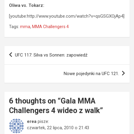
Oliwa vs. Tokarz:
[youtube:http://www.youtube.com/watch?v=qsGSGXOjAp4]
Tags:
mma
,
MMA Challengers 4
Nawigacja
UFC 117: Silva vs Sonnen: zapowiedź
wpisu
Nowe pojedynki na UFC 121.
6 thoughts on “
Gala MMA
Challengers 4 wideo z walk
”
erea
pisze:
czwartek, 22 lipca, 2010 o 21:43