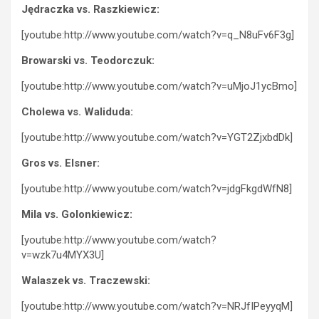
Jędraczka vs. Raszkiewicz:
[youtube:http://www.youtube.com/watch?v=q_N8uFv6F3g]
Browarski vs. Teodorczuk:
[youtube:http://www.youtube.com/watch?v=uMjoJ1ycBmo]
Cholewa vs. Waliduda:
[youtube:http://www.youtube.com/watch?v=YGT2ZjxbdDk]
Gros vs. Elsner:
[youtube:http://www.youtube.com/watch?v=jdgFkgdWfN8]
Mila vs. Golonkiewicz:
[youtube:http://www.youtube.com/watch?
v=wzk7u4MYX3U]
Walaszek vs. Traczewski:
[youtube:http://www.youtube.com/watch?v=NRJfIPeyyqM]