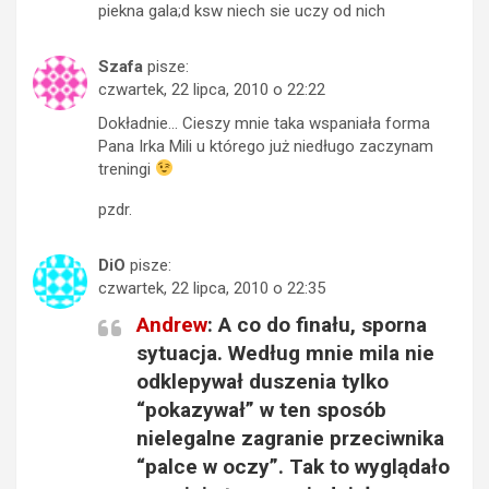
piekna gala;d ksw niech sie uczy od nich
Szafa
pisze:
czwartek, 22 lipca, 2010 o 22:22
Dokładnie… Cieszy mnie taka wspaniała forma
Pana Irka Mili u którego już niedługo zaczynam
treningi
pzdr.
DiO
pisze:
czwartek, 22 lipca, 2010 o 22:35
Andrew
: A co do finału, sporna
sytuacja. Według mnie mila nie
odklepywał duszenia tylko
“pokazywał” w ten sposób
nielegalne zagranie przeciwnika
“palce w oczy”. Tak to wyglądało