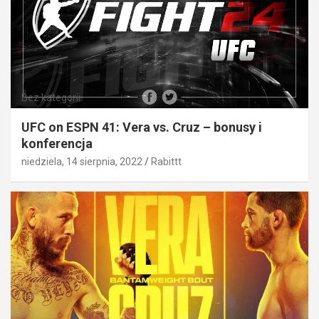
Bez kategorii
UFC on ESPN 41: Vera vs. Cruz – bonusy i
konferencja
niedziela, 14 sierpnia, 2022
Rabittt