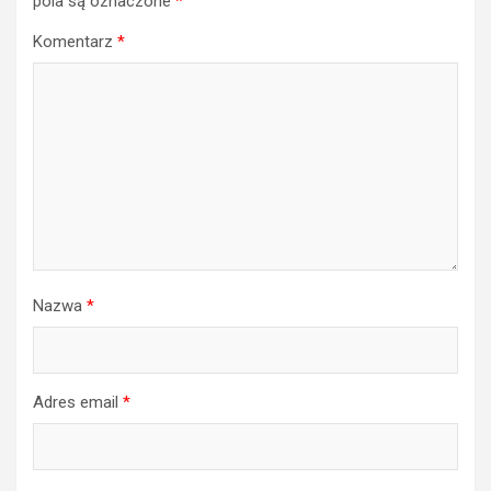
pola są oznaczone
*
Komentarz
*
Nazwa
*
Adres email
*