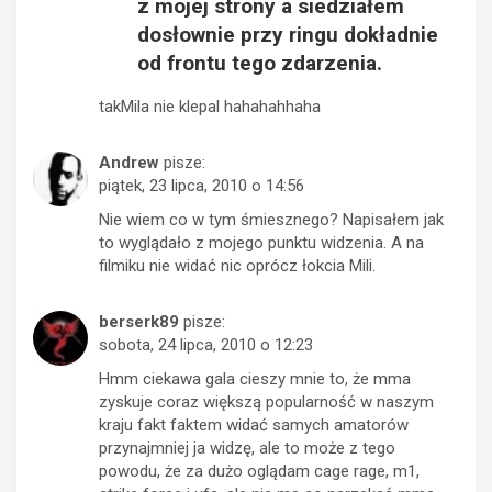
z mojej strony a siedziałem
dosłownie przy ringu dokładnie
od frontu tego zdarzenia.
takMila nie klepal hahahahhaha
Andrew
pisze:
piątek, 23 lipca, 2010 o 14:56
Nie wiem co w tym śmiesznego? Napisałem jak
to wyglądało z mojego punktu widzenia. A na
filmiku nie widać nic oprócz łokcia Mili.
berserk89
pisze:
sobota, 24 lipca, 2010 o 12:23
Hmm ciekawa gala cieszy mnie to, że mma
zyskuje coraz większą popularność w naszym
kraju fakt faktem widać samych amatorów
przynajmniej ja widzę, ale to może z tego
powodu, że za dużo oglądam cage rage, m1,