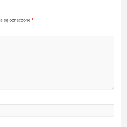
a są oznaczone
*