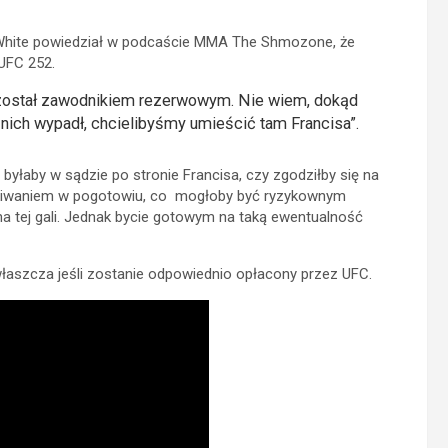
 White powiedział w podcaście MMA The Shmozone, że
UFC 252.
został zawodnikiem rezerwowym. Nie wiem, dokąd
 nich wypadł, chcielibyśmy umieścić tam Francisa”.
a byłaby w sądzie po stronie Francisa, czy zgodziłby się na
zekiwaniem w pogotowiu, co mogłoby być ryzykownym
a tej gali. Jednak bycie gotowym na taką ewentualność
łaszcza jeśli zostanie odpowiednio opłacony przez UFC.