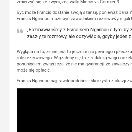
zmierzyć się ze zwycięzcą walki Miocic vs Cormier 3.
Być może Francis dostanie swoją szansę, ponieważ Dana
Francis Ngannou może być zawodnikiem rezerwowym gali 
„Rozmawialiśmy z Francisem Ngannou o tym, by 
zaszły te rozmowy, ale oczywiście, gdyby jeden z
Wygląda na to, że nie jest to jeszcze nic pewnego i piłeczk
rolę rezerwowego. Wiązałoby się to z redukcją wagi i oc
posunięciem zwłaszcza, że nie ma gwarancji, że zawalczy n
może się opłacić.
Francis Ngannou najprawdopodobniej skorzysta z okazji zw