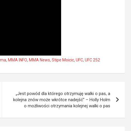
ma
,
MMA INFO
,
MMA News
,
Stipe Moicic
,
UFC
,
UFC 252
„Jest powód dla którego otrzymuję walki o pas, a
kolejna znów może wkrótce nadejść” – Holly Holm
o możliwości otrzymania kolejnej walki o pas