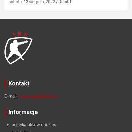
sobota, 13 sierpnia, 2022
Rabittt
Kontakt
E-mail:
redakcja@fight24.pl
Informacje
polityka plików cookies