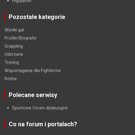
regulamin
Pozostałe kategorie
Wyniki gal
Profile/Biografie
Grappling
Uderzane
Trening
Wspomaganie dla Fighterów
Różne
Polecane serwisy
Sportowe forum dyskusyjne
Co na forum i portalach?