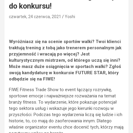
do konkursu!
czwartek, 24 czerwca, 2021
Yoshi
Wyróżniasz się na scenie sportów walki? Twoi klienci
traktują trening z tobą jako trenerem personalnym jak
przyjemność i wracają po więcej? Jest
kulturystycznym mistrzem, od którego uczą się inni?
Może masz duże osiągnięcia w sportach walki? Zgłoś
swoją kandydaturę w konkursie FUTURE STAR, który
odbędzie się na FIWE!
FIWE Fitness Trade Show to event łączący rozrywkę,
sportowe emocje i najważniejsze rozważania na temat
branży fitness. To wydarzenie, które pokazuje potencjał
tego sektora usług i wskazuje jego kierunki rozwoju w
przyszłości. Podczas tego wydarzenia liczą się ludzie i ich
historie, to, co mają do zaoferowania innym. Dlatego
właśnie organizator eventu chce docenić tych, którzy mają