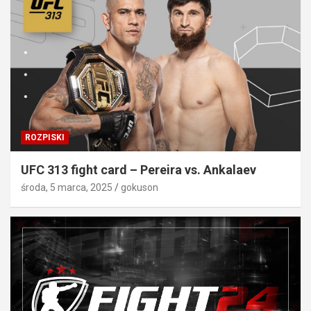
ROZPISKI
UFC 313 fight card – Pereira vs. Ankalaev
środa, 5 marca, 2025
gokuson