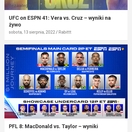
Bez kategorii
UFC on ESPN 41: Vera vs. Cruz – wyniki na
żywo
sobota, 13 sierpnia, 2022
Rabittt
Bez kategorii
PFL 8: MacDonald vs. Taylor – wyniki