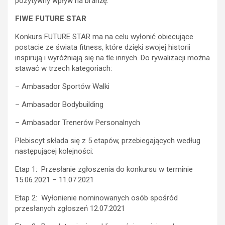
pozytywny wpływ na branżę.
FIWE FUTURE STAR
Konkurs FUTURE STAR ma na celu wyłonić obiecujące
postacie ze świata fitness, które dzięki swojej historii
inspirują i wyróżniają się na tle innych. Do rywalizacji można
stawać w trzech kategoriach:
– Ambasador Sportów Walki
– Ambasador Bodybuilding
– Ambasador Trenerów Personalnych
Plebiscyt składa się z 5 etapów, przebiegających według
następującej kolejności:
Etap 1: Przesłanie zgłoszenia do konkursu w terminie
15.06.2021 – 11.07.2021
Etap 2: Wyłonienie nominowanych osób spośród
przesłanych zgłoszeń 12.07.2021