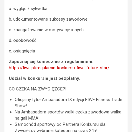
a. wygląd / sylwetka
b. udokumentowane sukcesy zawodowe
c. zaangażowanie w motywację innych
d. osobowość
e. osiągnięcia
Zapoznaj się koniecznie z regulaminem:
https://fiwe.pl/regulamin-konkursu-fiwe-future-star/
Udział w konkursie jest bezpłatny.
CO CZEKA NA ZWYCIĘZCĘ?!
Oficjalny tytuł Ambasadora IX edycji FIWE Fitness Trade
Show!
Na Ambasadora sportów walki czeka zawodowa walka
na gali MMA!
Samochód sportowy od Partnera Konkursu dla
Zwycięzcy wybranej kategorii na czas 24h!