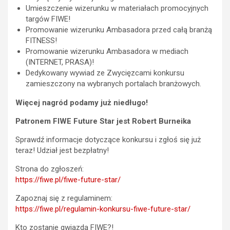
Umieszczenie wizerunku w materiałach promocyjnych
targów FIWE!
Promowanie wizerunku Ambasadora przed całą branżą
FITNESS!
Promowanie wizerunku Ambasadora w mediach
(INTERNET, PRASA)!
Dedykowany wywiad ze Zwycięzcami konkursu
zamieszczony na wybranych portalach branżowych.
Więcej nagród podamy już niedługo!
Patronem FIWE Future Star jest Robert Burneika
Sprawdź informacje dotyczące konkursu i zgłoś się już
teraz! Udział jest bezpłatny!
Strona do zgłoszeń:
https://fiwe.pl/fiwe-future-star/
Zapoznaj się z regulaminem:
https://fiwe.pl/regulamin-konkursu-fiwe-future-star/
Kto zostanie gwiazdą FIWE?!