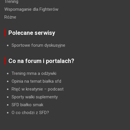
Trening
Wspomaganie dla Fighterów
Różne
Polecane serwisy
Sportowe forum dyskusyjne
Co na forum i portalach?
Trening mma a odżywki
Opinia na temat białka sfd
Rtęć w kreatynie
– podcast
Sporty walki suplementy
SFD białko smak
O co chodzi z SFD?