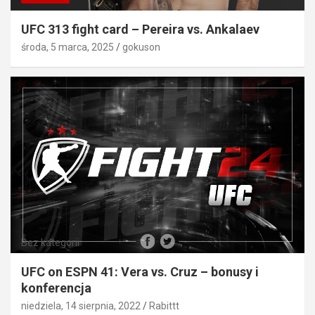
UFC 313 fight card – Pereira vs. Ankalaev
środa, 5 marca, 2025
gokuson
Bez kategorii
UFC on ESPN 41: Vera vs. Cruz – bonusy i
konferencja
niedziela, 14 sierpnia, 2022
Rabittt