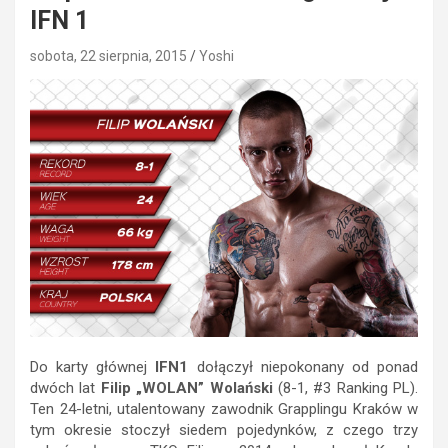
IFN 1
sobota, 22 sierpnia, 2015
Yoshi
Do karty głównej
IFN1
dołączył niepokonany od ponad
dwóch lat
Filip „WOLAN” Wolański
(8-1, #3 Ranking PL).
Ten 24-letni, utalentowany zawodnik Grapplingu Kraków w
tym okresie stoczył siedem pojedynków, z czego trzy