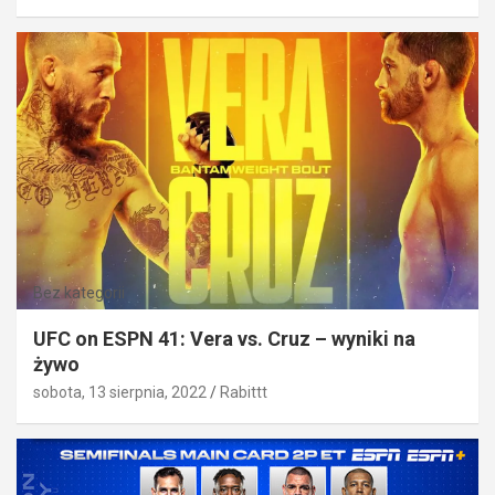
Bez kategorii
UFC on ESPN 41: Vera vs. Cruz – wyniki na
żywo
sobota, 13 sierpnia, 2022
Rabittt