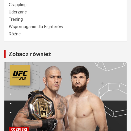
Grappling
Uderzane
Trening
Wspomaganie dla Fighterów
Różne
Zobacz również
ROZPISKI