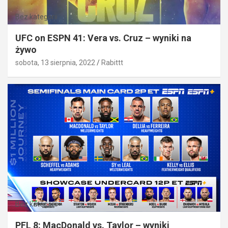
Bez kategorii
UFC on ESPN 41: Vera vs. Cruz – wyniki na
żywo
sobota, 13 sierpnia, 2022
Rabittt
Bez kategorii
PFL 8: MacDonald vs. Taylor – wyniki