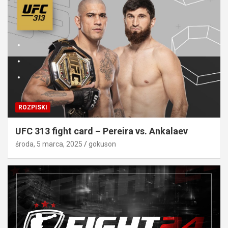
ROZPISKI
UFC 313 fight card – Pereira vs. Ankalaev
środa, 5 marca, 2025
gokuson