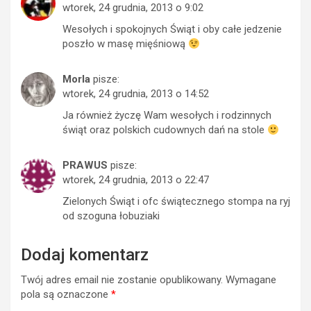
wtorek, 24 grudnia, 2013 o 9:02
Wesołych i spokojnych Świąt i oby całe jedzenie
poszło w masę mięśniową
Morla
pisze:
wtorek, 24 grudnia, 2013 o 14:52
Ja również życzę Wam wesołych i rodzinnych
świąt oraz polskich cudownych dań na stole
PRAWUS
pisze:
wtorek, 24 grudnia, 2013 o 22:47
Zielonych Świąt i ofc świątecznego stompa na ryj
od szoguna łobuziaki
Dodaj komentarz
Twój adres email nie zostanie opublikowany.
Wymagane
pola są oznaczone
*