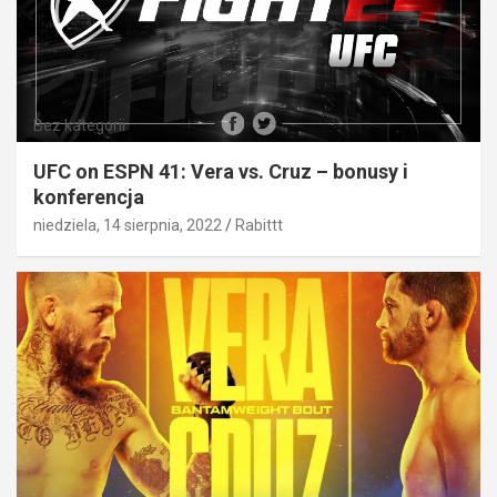
Bez kategorii
UFC on ESPN 41: Vera vs. Cruz – bonusy i
konferencja
niedziela, 14 sierpnia, 2022
Rabittt