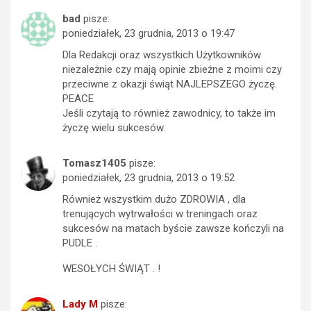
bad
pisze:
poniedziałek, 23 grudnia, 2013 o 19:47
Dla Redakcji oraz wszystkich Użytkowników
niezależnie czy mają opinie zbieżne z moimi czy
przeciwne z okazji świąt NAJLEPSZEGO życzę.
PEACE
Jeśli czytają to również zawodnicy, to także im
życzę wielu sukcesów.
Tomasz1405
pisze:
poniedziałek, 23 grudnia, 2013 o 19:52
Również wszystkim dużo ZDROWIA , dla
trenujących wytrwałości w treningach oraz
sukcesów na matach byście zawsze kończyli na
PUDLE .
WESOŁYCH ŚWIĄT . !
Lady M
pisze: