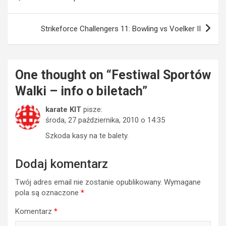
wpisu
Strikeforce Challengers 11: Bowling vs Voelker II
One thought on “
Festiwal Sportów
Walki – info o biletach
”
karate KIT
pisze:
środa, 27 października, 2010 o 14:35
Szkoda kasy na te balety.
Dodaj komentarz
Twój adres email nie zostanie opublikowany.
Wymagane
pola są oznaczone
*
Komentarz
*