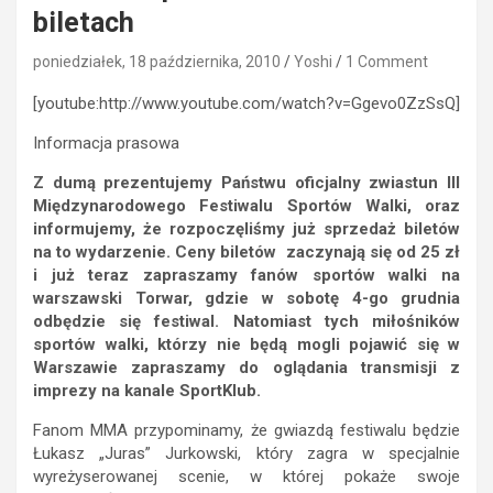
biletach
poniedziałek, 18 października, 2010
Yoshi
1 Comment
[youtube:http://www.youtube.com/watch?v=Ggevo0ZzSsQ]
Informacja prasowa
Z dumą prezentujemy Państwu oficjalny zwiastun III
Międzynarodowego Festiwalu Sportów Walki, oraz
informujemy, że rozpoczęliśmy już sprzedaż biletów
na to wydarzenie. Ceny biletów zaczynają się od 25 zł
i już teraz zapraszamy fanów sportów walki na
warszawski Torwar, gdzie w sobotę 4-go grudnia
odbędzie się festiwal. Natomiast tych miłośników
sportów walki, którzy nie będą mogli pojawić się w
Warszawie zapraszamy do oglądania transmisji z
imprezy na kanale SportKlub.
Fanom MMA przypominamy, że gwiazdą festiwalu będzie
Łukasz „Juras” Jurkowski, który zagra w specjalnie
wyreżyserowanej scenie, w której pokaże swoje