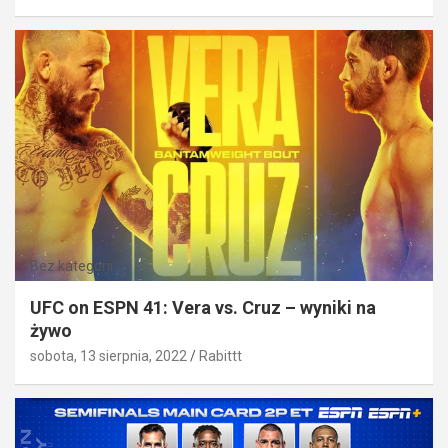
Bez kategorii
UFC on ESPN 41: Vera vs. Cruz – wyniki na
żywo
sobota, 13 sierpnia, 2022
Rabittt