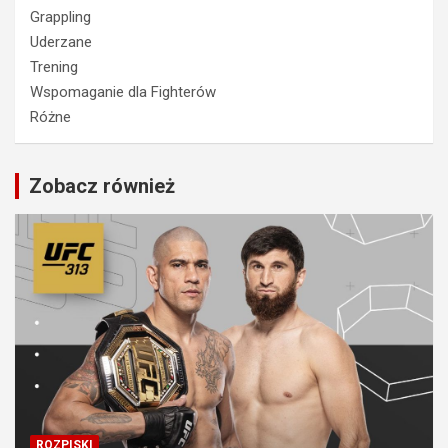
Grappling
Uderzane
Trening
Wspomaganie dla Fighterów
Różne
Zobacz również
ROZPISKI