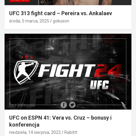
UFC 313 fight card – Pereira vs. Ankalaev
środa, 5 marca, 2025
gokuson
Bez kategorii
UFC on ESPN 41: Vera vs. Cruz – bonusy i
konferencja
niedziela, 14 sierpnia, 2022
Rabittt