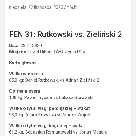
niedziela, 22 listopada, 2020
Yoshi
FEN 31: Rutkowski vs. Zieliński 2
Data
: 28.11.2020
Miejsce
: Hotel Hilton, Łódź / gala PPV
Karta główna
Walka wieczoru
65,8 kg: Daniel Rutkowski vs Adrian Zieliński 2
Co-main event
100 kg: Paweł Trybała vs Łukasz Borowski
Walka o tytuł wagi półciężkiej – wakat
93,0 kg: Adam Kowalski vs Marcin Wójcik
Walka o tytuł wagi koguciej – wakat
61,2 kg: Sebastian Romanowski vs Jonas Magard