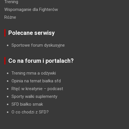
Trening
Wspomaganie dla Fighterów
Różne
Polecane serwisy
Sportowe forum dyskusyjne
Co na forum i portalach?
Trening mma a odżywki
Opinia na temat białka sfd
Rtęć w kreatynie
– podcast
Sporty walki suplementy
SFD białko smak
O co chodzi z SFD?